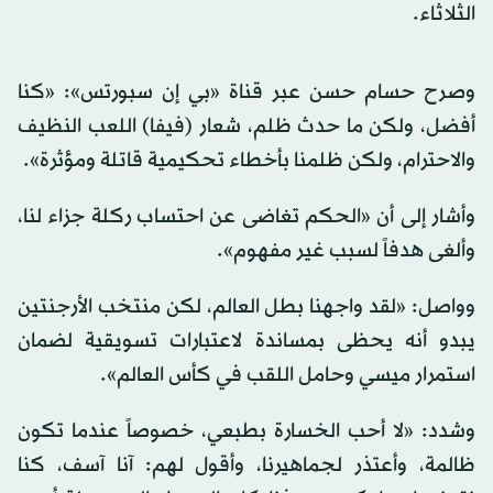
الثلاثاء.
وصرح حسام حسن عبر قناة «بي إن سبورتس»: «كنا
أفضل، ولكن ما حدث ظلم، شعار (فيفا) اللعب النظيف
والاحترام، ولكن ظلمنا بأخطاء تحكيمية قاتلة ومؤثرة».
وأشار إلى أن «الحكم تغاضى عن احتساب ركلة جزاء لنا،
وألغى هدفاً لسبب غير مفهوم».
وواصل: «لقد واجهنا بطل العالم، لكن منتخب الأرجنتين
يبدو أنه يحظى بمساندة لاعتبارات تسويقية لضمان
استمرار ميسي وحامل اللقب في كأس العالم».
وشدد: «لا أحب الخسارة بطبعي، خصوصاً عندما تكون
ظالمة، وأعتذر لجماهيرنا، وأقول لهم: آنا آسف، كنا