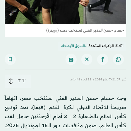
حسام حسن المدير الفني لمنتخب مصر (رويترز)
أتلانتا الولايات المتحدة:
«الشرق الأوسط»
T
نُشر: 21:07-7 يوليو 2026 م ـ 22 مُحرَّم 1448 هـ
T
وجه حسام حسن المدير الفني لمنتخب مصر، اتهاماً
صريحاً للاتحاد الدولي لكرة القدم (فيفا)، بعد توديع
كأس العالم بالخسارة 2 - 3 أمام الأرجنتين حامل لقب
كأس العالم، ضمن منافسات دور الـ16 لمونديال 2026،