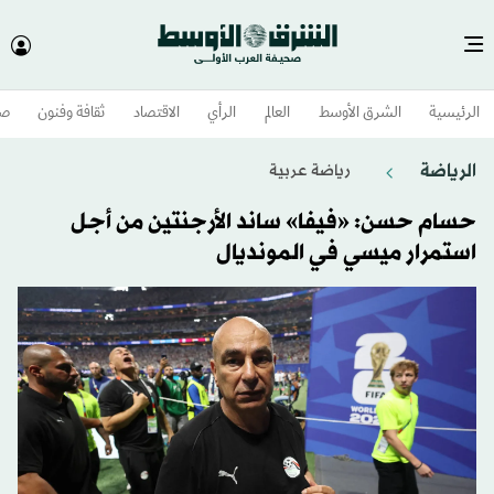
الرئيسية
الشرق الأوسط​
العالم
الرأي
الاقتصاد
ثقافة وفنون
صح
الرياضة
رياضة عربية
حسام حسن: «فيفا» ساند الأرجنتين من أجل
استمرار ميسي في المونديال