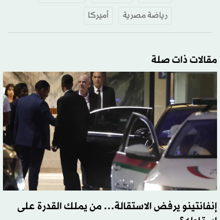
رياضة مصرية
أميركا
مقالات ذات صلة
إنفانتينو يرفض الاستقالة… من يملك القدرة على