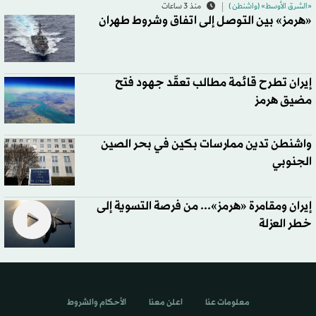
«الشرق الأوسط» (واشنطن )
منذ 3 ساعات
«هرمز» بين التوصل إلى اتفاق وشروط طهران
إيران تطرح قائمة مطالب تعقّد جهود فتح
مضيق هرمز
واشنطن تدين ممارسات بكين في بحر الصين
الجنوبي
إيران ومقامرة «هرمز»... من فرصة التسوية إلى
خطر العزلة
معلومات عنا
اعلن معنا
الأحكام والشروط