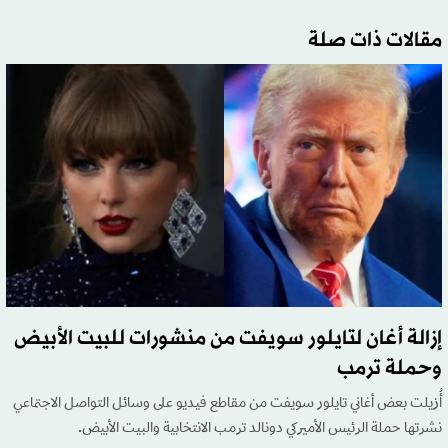
مقالات ذات صلة
إزالة أغان لتايلور سويفت من منشورات للبيت الأبيض
وحملة ترمب
أُزيلت بعض ‌أغاني تايلور سويفت من مقاطع فيديو على وسائل التواصل الاجتماعي
نشرتها حملة الرئيس الأميركي دونالد ترمب الانتخابية والبيت الأبيض.