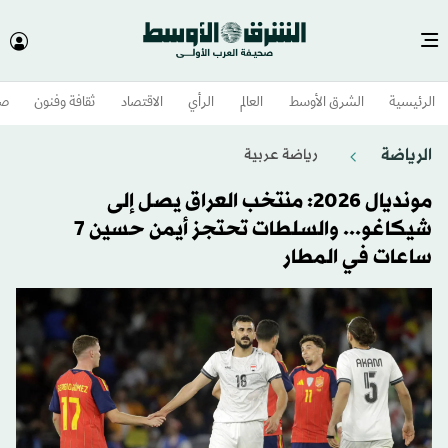
الرئيسية
الشرق الأوسط​
العالم
الرأي
الاقتصاد
ثقافة وفنون
صح
الرياضة
رياضة عربية
مونديال 2026: منتخب العراق يصل إلى
شيكاغو... والسلطات تحتجز أيمن حسين 7
ساعات في المطار