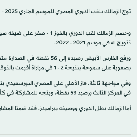
توج الزمالك بلقب الدوري المصري للموسم الجاري 2025 - 2026 بعد صراع ثلاثي شرس حتى اللحظات الأخيرة.
تتويج له في موسم 2021 - 2022.
ورفع الفارس الأبيض رصيده إلى
بصعوبة على سموحة بنتيجة 2 - 1 في مباراة أقيمت بالتوقيت نفسه.
في المركز الثالث برصيد 53 نقطة، ويتجه للمشاركة في كأس الكونفدرالية الأفريقية.
أما الزمالك بطل الدوري ووصيفه بيراميدز، فقد ضمنا المشا