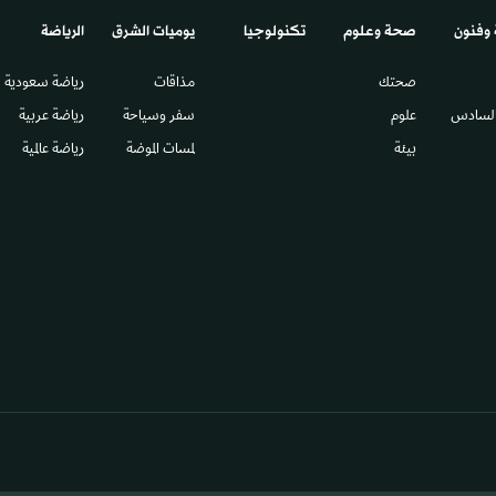
 وفنون
صحة وعلوم
تكنولوجيا
يوميات الشرق​
الرياضة
صحتك
مذاقات
رياضة سعودية
السادس​
علوم
سفر وسياحة
رياضة عربية
بيئة
لمسات الموضة
رياضة عالمية