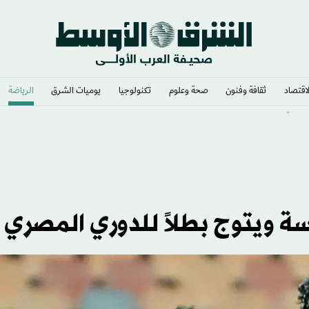
لاقتصاد
ثقافة وفنون
صحة وعلوم
تكنولوجيا
يوميات الشرق​
الرياضة
كربي»
ة ويتوج بطلاً للدوري المصري