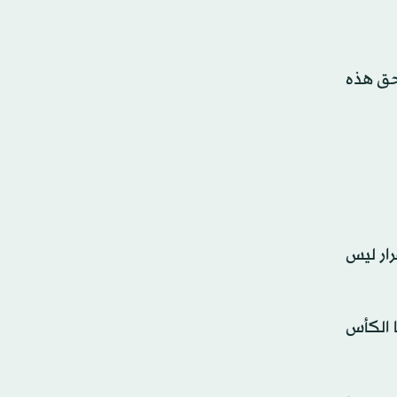
تحق هذه
ار ‌ليس
ا الكأس