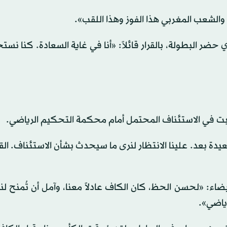
والشعب المغربي هذا الفوز وهذا اللقب».
ضر البطولة، بالقرار قائلاً: «أنا في غاية السعادة. كنا نس
ت في الاستئناف المحتمل أمام محكمة التحكيم الرياضي.
 بعد. علينا الانتظار لنرى ما سيحدث بشأن الاستئناف. القر
ء: «لحسن الحظ، كان الكاف عادلاً معنا، وآمل أن تُمنح ⁠لن
ياضي».