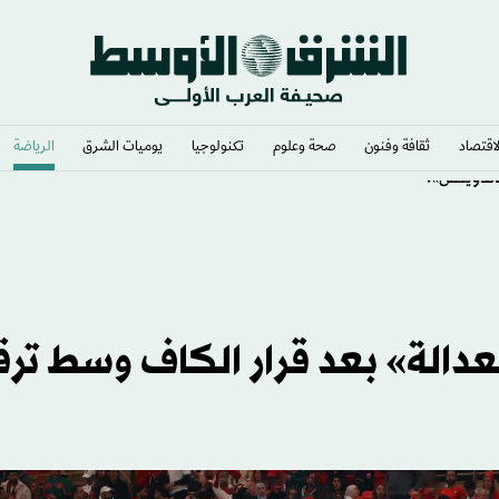
لاقتصاد
ثقافة وفنون
صحة وعلوم
تكنولوجيا
يوميات الشرق​
الرياضة
ساندويتش»؟
دالة» بعد قرار الكاف وسط تر