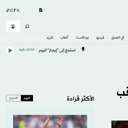
في العمق
فيديو
بودكاست
ألعاب
المزيد
استمع إلى "إيجاز" اليوم
12:34 دقيقه
قب
الأكثر قراءة
اليوم
الأسبوع