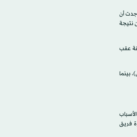
وجدت أن
 وإعلان نتيجة
هدف في الوقت الإضافي، لكن بعد أن انسحبت من الملعب لمدة 14 دقيقة عقب
، بينما
الأسباب
 ⁠فريق