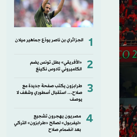
1
الجزائري بن ناصر يودّع جماهير ميلان
2
«الأفريقي» بطل تونس يضم
الكاميروني تادوس نكينغ
3
طرابزون يكتب صفحة جديدة مع
صلاح… استقبال أسطوري وشغف لا
يوصف
4
مصريون يهجرون تشجيع
«ليفربول» لصالح «طرابزون» التركي
بعد انضمام صلاح