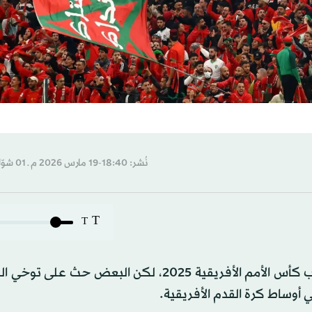
نُشر: 18:40-19 مارس 2026 م ـ 01 شوّال 1447 هـ
T
T
رحب ‌مشجعو المغرب بالقرار الذي منح منتخب بلادهم لقب كأس الأمم الأفريقية 2025، لكن البعض
أوساط كرة القدم الأفريقية.