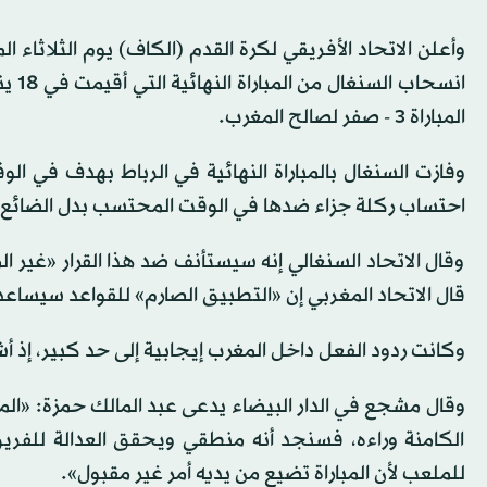
وأعلن الاتحاد الأفريقي لكرة القدم (الكاف) يوم الثلاثاء 
انسح
المباراة 3 - صفر لصالح المغرب.
احتساب ركلة جزاء ضدها في الوقت المحتسب بدل الضائع في 
وقال ‌الاتحاد السنغالي إنه سيستأنف ضد هذا القرار «غير ​
قال الاتحاد المغربي إن «التطبيق الصارم» للقواعد سيساعد 
وكانت ردود الفعل داخل المغرب إيجابية إلى حد كبير، إذ أشا
وقال مشجع في الدار البيضاء يدعى عبد المالك حمزة: «المفاجأ
الكامنة وراءه، فسنجد أنه منطقي ويحقق العدالة للفري
للملعب لأن المباراة تضيع من يديه أمر غير مقبول».