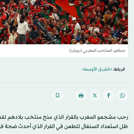
جماهير المنتخب المغربي (رويترز)
الرباط:
«الشرق الأوسط»
ظل استعداد السنغال للطعن في القرار الذي أحدث ضجة ​في 