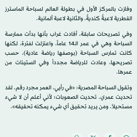
وفازت بالمركز الأول في بطولة العالم لسباحة الماسترز
القطرية لاعبةٌ كنديةٌ، والثانية لاعبة ألمانية.
وفي تصريحات سابقة، أفادت غراب بأنها بدأت ممارسة
السباحة وهي في عمر الـ14 عاماً، واعتزلت لفترة، لكنها
كانت تمارس السباحة (بوصفها رياضة عادية)، حسب
تصريحها، وعادت للرياضة مجدداً وفي الستينات من
عمرها.
وتقول السباحة المصرية: «في رأيي، العمر مجرد رقم. لقد
تحديت عمري. تحديت الصعوبات؛ لأني أعلم أن لا شيء
مستحيلاً. ومَن يريد تحقيق أي شيء يمكنه تحقيقه».