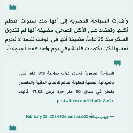
وأشارت السبّاحة المصرية إلى أنها منذ سنوات تنظم
أكلها وتعتمد على الأكل الصحي، مضيفة أنها لم تتذوق
السكر منذ 35 عاماً، مضيفة أنها في الوقت نفسه لا تحرم
نفسها لكن بكميات قليلة وفي يوم واحد فقط أسبوعياً.
السباحة المصرية نجوى غراب صاحبة الـ81 عامًا تفوز
بالميدالية الفضية لبطولة العالم للألعاب المائية والماسترز
بقطر في سباق 50 متر حرة بزمن 47.88 ثانية.
pic.twitter.com/feLuRaZaGx
— جيهان عبدالله (@Gehanabdal)
February 29, 2024