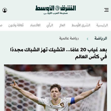
الرئيسية
الشرق الأوسط​
العالم
الرأي
الاقتصاد
ثقافة وفنون
صح
الرياضة
رياضة عالمية
بعد غياب 20 عامًا... التشيك تهز الشباك مجددًا
في كأس العالم