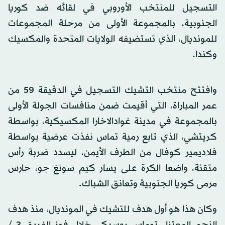
التسجيل للمنتخب الأوروبي في لقائه ضد كوريا
الجنوبية، بالمجموعة الأولى من مرحلة المجموعات
للمونديال، الذي تستضيفه الولايات المتحدة والمكسيك
وكندا.
وافتتح منتخب التشيك التسجيل في الدقيقة 59 من
عمر المباراة، التي أقيمت ضمن منافسات الجولة الأولى
بالمجموعة في مدينة غوادالاخارا المكسيكية، بواسطة
كريتشي، الذي تابع رمية تماس نفذت عرضية بواسطة
فلاديمير كوفال من الطرف الأيمن، ليسدد ضربة رأس
متقنة، واضعا الكرة على يسار كيم سونغ جو، حارس
مرمى كوريا الجنوبية وتعانق الشباك.
وكان هذا هو أول هدف للتشيك في المونديال، منذ هدف
النجم المعتزل توماس روسيكي خلال فوز الفريق 3 /