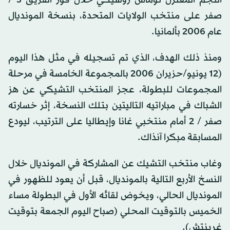
صفر على منتخب الولايات المتحدة، بنسخة المونديال
عام 2006 بألمانيا.
ومنذ ذلك الهدف، الذي تم تسجيله في مثل هذا اليوم
(12 يونيو/حزيران 2006 بالمجموعة الخامسة في مرحلة
المجموعات للبطولة، عجز المنتخب التشيكي عن هز
الشباك في مباراتيه التاليتين بتلك النسخة، إثر خسارته
صفر / 2 أمام منتخبي غانا وإيطاليا على الترتيب، ليودع
المسابقة مبكرا آنذاك.
وغاب منتخب التشيك عن المشاركة في المونديال خلال
النسخ الأربع التالية بالمونديال، قبل أن يعود للظهور في
المونديال الحالي، ويخوض لقائه الأول في البطولة مساء
الخميس بالتوقيت المحلي (صباح اليوم الجمعة بتوقيت
غرينتش).