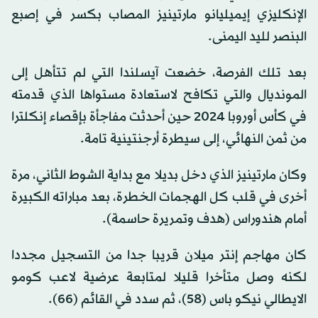
الإنكليزي إيميليانو مارتينيز المصاب بكسر في إصبع
البنصر لليد اليمنى.
بعد تلك الفرصة، خضعت آيسلندا التي لم تتأهل إلى
المونديال والتي تكافح لاستعادة مستواها الذي قدمته
في كأس أوروبا 2024 حين أحدثت مفاجأة بإقصاء إنكلترا
من ثمن النهائي، إلى سيطرة أرجنتينية تامة.
وكان مارتينيز الذي دخل بديلا مع بداية الشوط الثاني، مرة
أخرى في قلب كل الهجمات الخطرة، بعد مباراته الكبيرة
أمام هندوراس (هدف وتمريرة حاسمة).
كان مهاجم إنتر ميلان قريبا جدا من التسجيل مجددا
لكنه وصل متأخرا قليلا لمتابعة عرضية لاعب كومو
الايطالي نيكو باس (58)، ثم سدد في القائم (66).