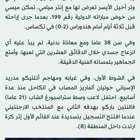
وتر أخيل الأيسر تعرض لها مع إنتر ميامي، تمكن ميسي
من خوض مباراته الدولية رقم 199، بعدما جرى إراحته
قبل ثلاثة أيام أمام هندوراس (2-0) في تكساس.
وفي سن 38 عاما ومع معاناة بدنية، لم يبدُ عليه أي
انزعاج جسدي خلال الدقائق العشرين التي لعبها، وأمتع
الجماهير بلمساته الفنية الدقيقة.
في الشوط الأول، وفي غيابه ومهاجم أتلتيكو مدريد
الإسباني خوليان ألفاريز المصاب في الكاحل منذ عدة
أسابيع، احتفل لاعب وسط ستراسبورغ الشاب (21 عاما)
فالنتين باركو بهدفه الثاني مع المنتخب الارجنتيني
عندما افتتح التسجيل بتسديدة عند القائم الأول إثر كرة
ارتدت داخل المنطقة (8).