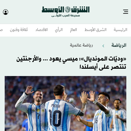
الرئيسية
الشرق الأوسط​
العالم
الرأي
الاقتصاد
ثقافة وفنون
صح
الرياضة
رياضة عالمية
«وديّات المونديال»: ميسي يعود ... والأرجنتين
تنتصر على أيسلندا