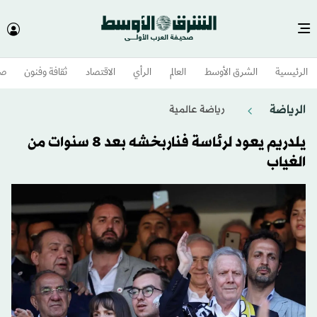
الرئيسية
الشرق الأوسط​
العالم
الرأي
الاقتصاد
ثقافة وفنون
صح
الرياضة
رياضة عالمية
يلدريم يعود لرئاسة فناربخشه بعد 8 سنوات من
الغياب