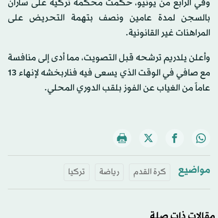
وفي الرابع ⁠من ⁠يونيو، حكمت محكمة تركية على ساران
بالسجن لمدة عامين ونصف بتهمة التحريض على
المراهنات غير القانونية.
وأعلن يلدريم ترشحه قبل التصويت، مما أدى إلى منافسة
مع صافي في الوقت الذي يسعى فيه فناربخشه ​لإنهاء 13
​عاماً من الغياب عن الفوز بلقب الدوري المحلي.
مواضيع
كرة القدم
رياضة
تركيا
مقالات ذات صلة