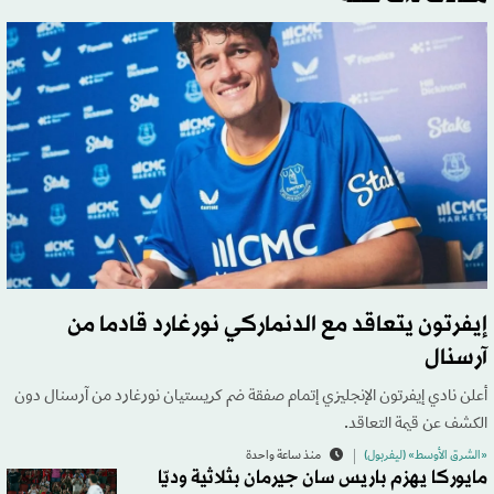
إيفرتون يتعاقد مع الدنماركي نورغارد قادما من
آرسنال
أعلن نادي إيفرتون الإنجليزي إتمام صفقة ضم كريستيان نورغارد من آرسنال دون
الكشف عن قيمة التعاقد.
«الشرق الأوسط» (ليفربول)
منذ ساعة واحدة
مايوركا يهزم باريس سان جيرمان بثلاثية وديّا