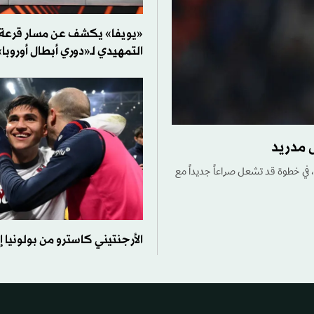
«يويفا» يكشف عن مسار قرعة ا
التمهيدي لـ«دوري أبطال أوروبا»
 مدريد
في خطوة قد تشعل صراعاً جديداً مع
الأرجنتيني كاسترو من بولونيا إ