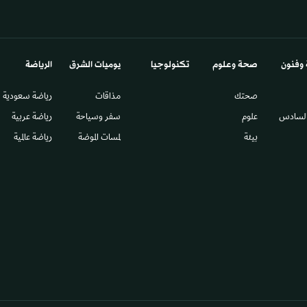
 وفنون
صحة وعلوم
تكنولوجيا
يوميات الشرق​
الرياضة
صحتك
مذاقات
رياضة سعودية
السادس​
علوم
سفر وسياحة
رياضة عربية
بيئة
لمسات الموضة
رياضة عالمية