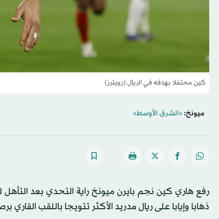
كين محتفلا بهدفه في الريال (رويترز)
ميونخ:
«الشرق الأوسط»
رفع هاري كين نجم بايرن ميونخ راية التحدي بعد التأهل ل
ذهابا وإيابا على ريال مدريد الأكثر تتويجا باللقب القاري برصيد 15 م