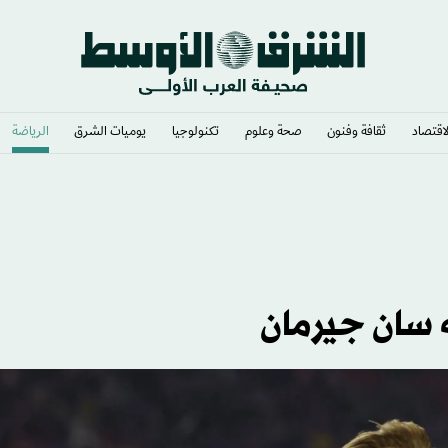
لاقتصاد
ثقافة وفنون
صحة وعلوم
تكنولوجيا
يوميات الشرق​
الرياضة
 سان جيرمان