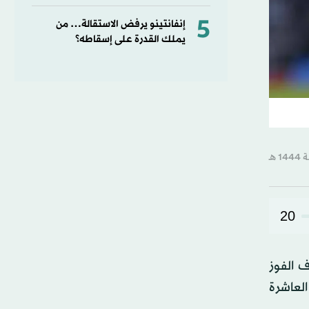
5
إنفانتينو يرفض الاستقالة… من
يملك القدرة على إسقاطه؟
20
ه هدف الفوز
ة العاشرة