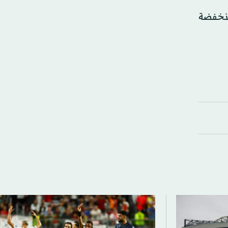
 بعد تمريرة عرضية منخفضة