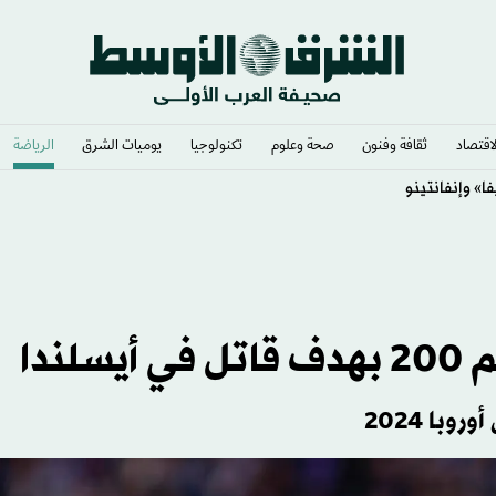
لاقتصاد
ثقافة وفنون
صحة وعلوم
تكنولوجيا
يوميات الشرق​
الرياضة
ا» وإنفانتينو
ندا
با 2024