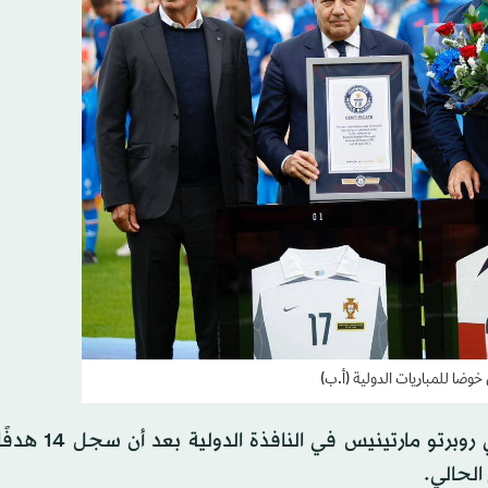
خوضا للمباريات الدولية (أ.ب)
الحالي.