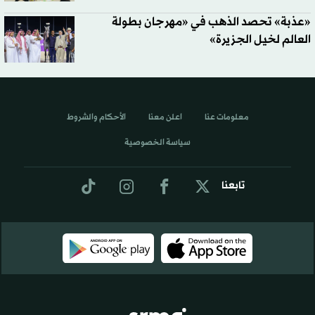
«عذبة» تحصد الذهب في «مهرجان بطولة
العالم لخيل الجزيرة»
معلومات عنا
اعلن معنا
الأحكام والشروط
سياسة الخصوصية
تابعنا