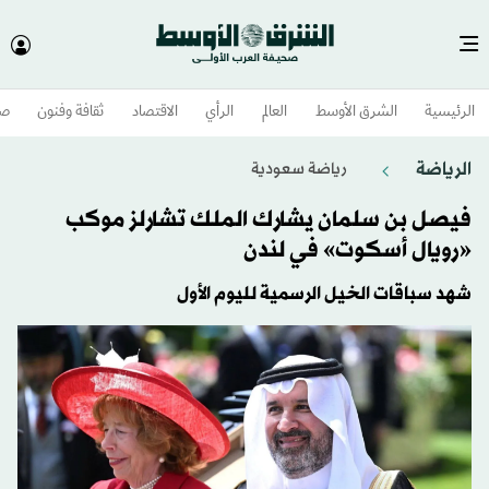
الرئيسية
الشرق الأوسط​
العالم
الرأي
الاقتصاد
ثقافة وفنون
صح
الرياضة
رياضة سعودية
فيصل بن سلمان يشارك الملك تشارلز موكب
«رويال أسكوت» في لندن
شهد سباقات الخيل الرسمية لليوم الأول