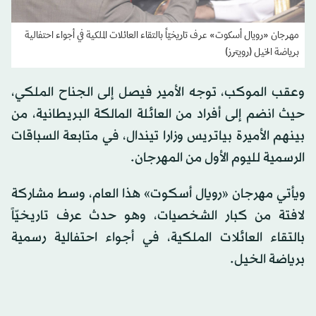
مهرجان «رويال أسكوت» عرف تاريخيّاً بالتقاء العائلات الملكية في أجواء احتفالية
برياضة الخيل (رويترز)
وعقب الموكب، توجه الأمير فيصل إلى الجناح الملكي،
حيث انضم إلى أفراد من العائلة المالكة البريطانية، من
بينهم الأميرة بياتريس وزارا تيندال، في متابعة السباقات
الرسمية لليوم الأول من المهرجان.
ويأتي مهرجان «رويال أسكوت» هذا العام، وسط مشاركة
لافتة من كبار الشخصيات، وهو حدث عرف تاريخيّاً
بالتقاء العائلات الملكية، في أجواء احتفالية رسمية
برياضة الخيل.