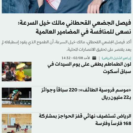
فيصل الجضعي القحطاني مالك خيل السرعة:
نسعى للمنافسة في المضامير العالمية
أكد فيصل الجضعي القحطاني، مالك خيل السرعة، أن الطموح الذي يقود إسطبلاته لم
يعد يقتصر على تحقيق الانتصارات المحلية.
إبراهيم الشليل (الرياض)
الأحد 02/08 - 14:32
لون الطماطم يطغى على يوم السيدات في
سباق أسكوت
«موسم فروسية الطائف»: 220 سباقاً وجوائز
بـ22 مليون ريال
الرياض تستضيف نهائي قفز الحواجز بمشاركة
168 فارساً وفارسة