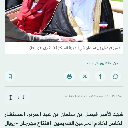
الأمير فيصل بن سلمان في العربة الملكية (الشرق الأوسط)
لندن:
«الشرق الأوسط»
T
نُشر: 21:31-17 يونيو 2025 م ـ 21 ذو الحِجّة 1446 هـ
T
شهد الأمير فيصل بن سلمان بن عبد العزيز، المستشار
الخاص لخادم الحرمين الشريفين، افتتاح مهرجان «رويال