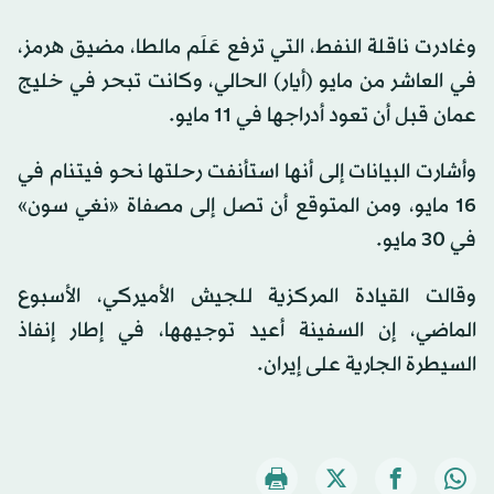
وغادرت ناقلة النفط، التي ترفع عَلَم مالطا، مضيق هرمز،
في العاشر من مايو (أيار) الحالي، وكانت تبحر في خليج
عمان قبل أن تعود أدراجها في 11 مايو.
وأشارت البيانات إلى أنها استأنفت رحلتها نحو فيتنام في
16 مايو، ومن المتوقع أن تصل إلى مصفاة «نغي سون»
في 30 مايو.
وقالت القيادة المركزية للجيش الأميركي، الأسبوع
الماضي، إن السفينة أعيد توجيهها، في إطار إنفاذ
السيطرة الجارية على إيران.