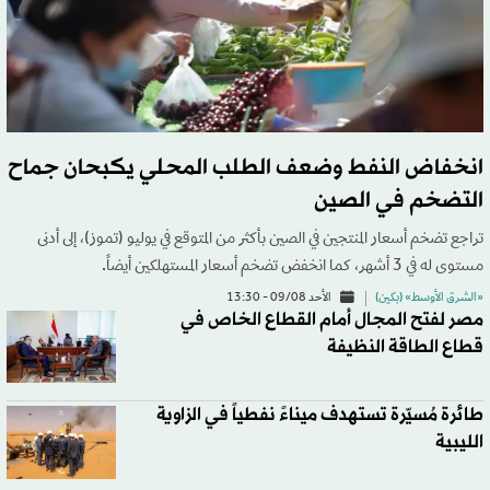
انخفاض النفط وضعف الطلب المحلي يكبحان جماح
التضخم في الصين
تراجع تضخم أسعار المنتجين في الصين بأكثر من المتوقع في يوليو (تموز)، إلى أدنى
مستوى له في 3 أشهر، كما انخفض تضخم أسعار المستهلكين أيضاً.
«الشرق الأوسط» (بكين)
الأحد 09/08 - 13:30
مصر لفتح المجال أمام القطاع الخاص في
قطاع الطاقة النظيفة
طائرة مُسيّرة تستهدف ميناءً نفطياً في الزاوية
الليبية