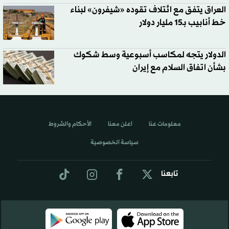
العراق يتفق مع ائتلاف تقوده «شيفرون» لبناء
خط أنابيب بـ15 مليار دولار
الدولار يتجه لمكاسب أسبوعية وسط شكوك
بشأن اتفاق السلام مع إيران
معلومات عنا
اعلن معنا
الأحكام والشروط
سياسة الخصوصية
تابعنا