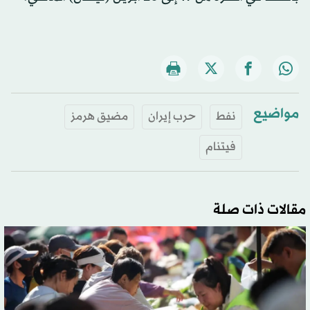
مواضيع
نفط
حرب إيران
مضيق هرمز
فيتنام
مقالات ذات صلة