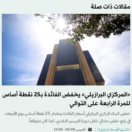
مقالات ذات صلة
«المركزي البرازيلي» يخفض الفائدة بـ25 نقطة أساس
للمرة الرابعة على التوالي
خفض البنك المركزي البرازيلي أسعار الفائدة بمقدار 25 نقطة أساس يوم الأربعاء،
في رابع خفض متتالٍ خلال دورة التيسير النقدي، كما كان متوقعاً.
«الشرق الأوسط» (برازيليا )
الخميس 06/08 - 10:00