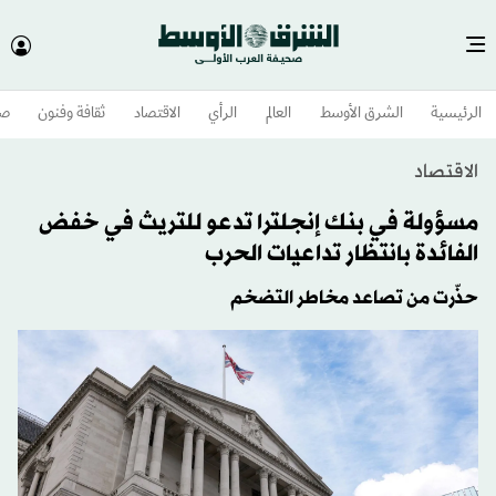
الرئيسية
الشرق الأوسط​
العالم
الرأي
الاقتصاد
ثقافة وفنون
صح
الاقتصاد
مسؤولة في بنك إنجلترا تدعو للتريث في خفض
الفائدة بانتظار تداعيات الحرب
حذّرت من تصاعد مخاطر التضخم