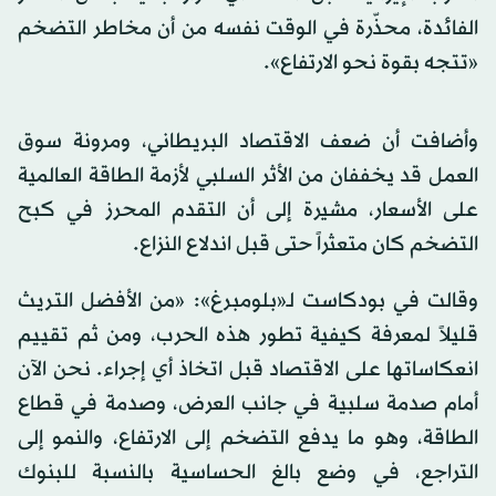
الفائدة، محذّرة في الوقت نفسه من أن مخاطر التضخم
«تتجه بقوة نحو الارتفاع».
وأضافت أن ضعف الاقتصاد البريطاني، ومرونة سوق
العمل قد يخففان من الأثر السلبي لأزمة الطاقة العالمية
على الأسعار، مشيرة إلى أن التقدم المحرز في كبح
التضخم كان متعثراً حتى قبل اندلاع النزاع.
وقالت في بودكاست لـ«بلومبرغ»: «من الأفضل التريث
قليلاً لمعرفة كيفية تطور هذه الحرب، ومن ثم تقييم
انعكاساتها على الاقتصاد قبل اتخاذ أي إجراء. نحن الآن
أمام صدمة سلبية في جانب العرض، وصدمة في قطاع
الطاقة، وهو ما يدفع التضخم إلى الارتفاع، والنمو إلى
التراجع، في وضع بالغ الحساسية بالنسبة للبنوك