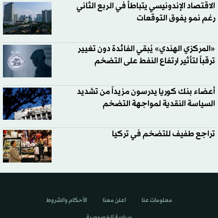
الاقتصاد الإندونيسي يتباطأ في الربع الثاني
رغم نمو يفوق التوقعات
«المركزي الهندي» يُبقي الفائدة دون تغيير
ترقباً لتأثير ارتفاع النفط على التضخم
أعضاء بنك كوريا يدرسون مزيداً من تشديد
السياسة النقدية لمواجهة التضخم
تراجع طفيف للتضخم في تركيا
معلومات عنا
اعلن معنا
الأحكام والشروط
سياسة الخصوصية