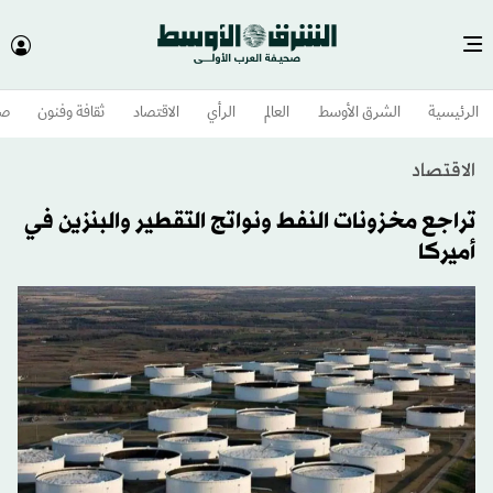
الرئيسية
الشرق الأوسط​
العالم
الرأي
الاقتصاد
ثقافة وفنون
صح
الاقتصاد
تراجع مخزونات النفط ونواتج التقطير والبنزين في
أميركا