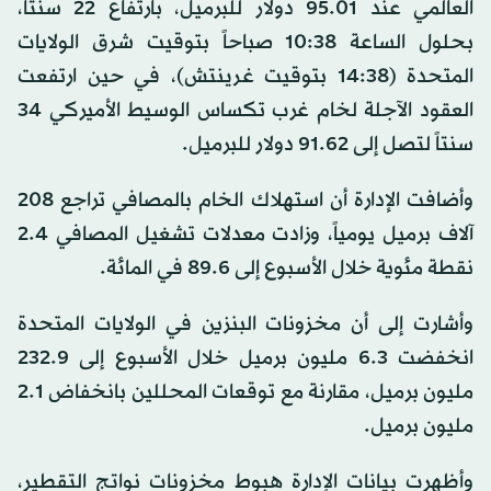
العالمي عند 95.01 دولار للبرميل، بارتفاع 22 سنتاً،
بحلول الساعة 10:38 صباحاً بتوقيت شرق الولايات
المتحدة (14:38 بتوقيت غرينتش)، في حين ارتفعت
العقود الآجلة لخام غرب تكساس الوسيط الأميركي 34
سنتاً لتصل إلى 91.62 دولار للبرميل.
وأضافت الإدارة أن استهلاك الخام بالمصافي تراجع 208
آلاف برميل يومياً، وزادت معدلات تشغيل المصافي 2.4
نقطة مئوية خلال الأسبوع إلى 89.6 في المائة.
وأشارت إلى أن مخزونات البنزين في الولايات المتحدة
انخفضت 6.3 مليون برميل خلال الأسبوع إلى 232.9
مليون برميل، مقارنة مع توقعات المحللين بانخفاض 2.1
مليون برميل.
وأظهرت بيانات الإدارة هبوط مخزونات نواتج التقطير،