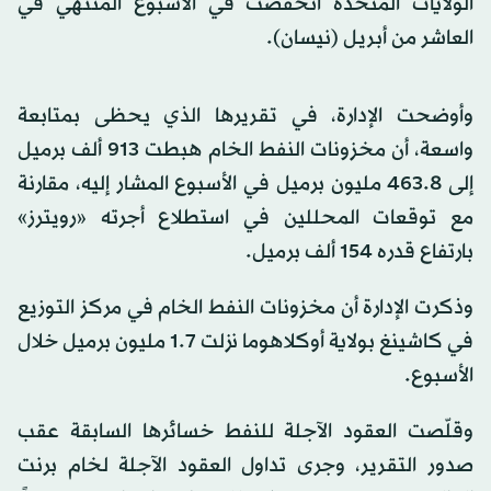
الولايات المتحدة انخفضت في الأسبوع المنتهي في
العاشر من أبريل (نيسان).
وأوضحت الإدارة، في تقريرها الذي يحظى بمتابعة
واسعة، أن مخزونات النفط الخام هبطت 913 ألف برميل
إلى 463.8 مليون برميل في الأسبوع المشار إليه، مقارنة
مع توقعات المحللين في استطلاع أجرته «رويترز»
بارتفاع قدره 154 ألف برميل.
وذكرت الإدارة أن مخزونات النفط الخام في مركز التوزيع
في كاشينغ بولاية أوكلاهوما نزلت 1.7 مليون برميل خلال
الأسبوع.
وقلّصت العقود الآجلة للنفط خسائرها السابقة عقب
صدور التقرير، وجرى تداول العقود الآجلة لخام برنت