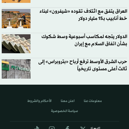
العراق يتفق مع ائتلاف تقوده «شيفرون» لبناء
خط أنابيب بـ15 مليار دولار
الدولار يتجه لمكاسب أسبوعية وسط شكوك
بشأن اتفاق السلام مع إيران
حرب الشرق الأوسط ترفع أرباح «بتروبراس» إلى
ثالث أعلى مستوى تاريخياً
معلومات عنا
اعلن معنا
الأحكام والشروط
سياسة الخصوصية