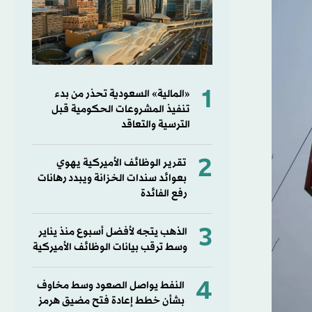
1
«المالية» السعودية تحذر من بدء
تنفيذ المشروعات الحكومية قبل
الترسية والتعاقد
2
تقرير الوظائف الأميركية يهوي
بعوائد سندات الخزانة ويبدد رهانات
رفع الفائدة
3
الذهب يتجه لأفضل أسبوع منذ يناير
وسط ترقب بيانات الوظائف الأميركية
4
النفط يواصل الصعود وسط مخاوف
بشأن خطط إعادة فتح مضيق هرمز