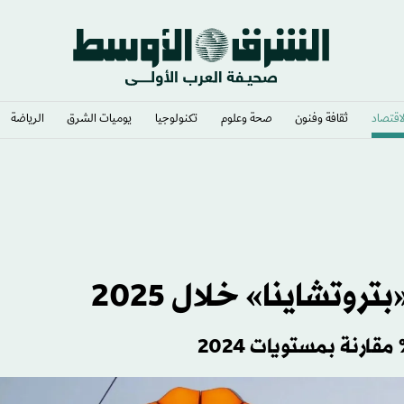
لاقتصاد
ثقافة وفنون
صحة وعلوم
تكنولوجيا
يوميات الشرق​
الرياضة