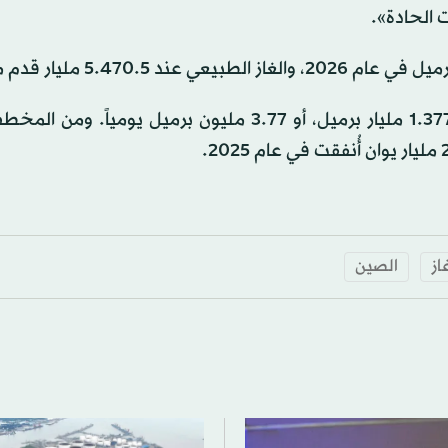
 الحادة».
كما حدَّدت الشركة هدفاً لإنتاج المصافي هذا العام عند 1.377 مليار برميل، أو 3.77 مليون برميل يوم
از
الصين