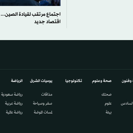
اجتماع مرتقب لقيادة الصين... 
اقتصاد جديد
 وفنون
صحة وعلوم
تكنولوجيا
يوميات الشرق​
الرياضة
صحتك
مذاقات
رياضة سعودية
السادس​
علوم
سفر وسياحة
رياضة عربية
بيئة
لمسات الموضة
رياضة عالمية