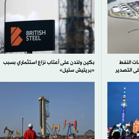
ت النفط
بكين ولندن على أعتاب نزاع استثماري بسبب
لى التصدير
«بريتيش ستيل»