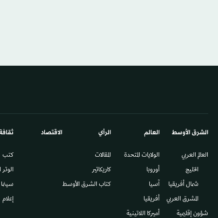
الشرق الأوسط​
العالم
الرأي
الاقتصاد
ثقافة
العالم العربي
الولايات المتحدة
المقالات
كتب
الخليج
أوروبا
كاريكاتير
الوتر 
شمال أفريقيا
آسيا
كتاب الشرق الأوسط
سينما
المشرق العربي
أفريقيا
إعلام
شؤون إقليمية
أميركا اللاتينية