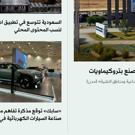
السعودية تتوسع في تطبيق اش
لنسب المحتوى المحلي
مصنع بتروكيماويات
اعية ومناطق التقنية» (مدن)
«سابك» توقع مذكرة تفاهم مع
صناعة السيارات الكهربائية في