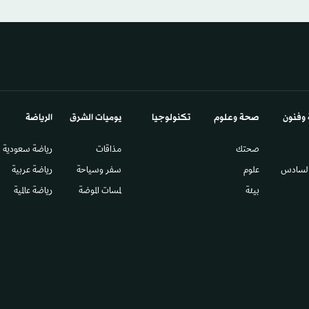
 وفنون
صحة وعلوم
تكنولوجيا
يوميات الشرق​
الرياضة
صحتك
مذاقات
رياضة سعودية
السادس​
علوم
سفر وسياحة
رياضة عربية
بيئة
لمسات الموضة
رياضة عالمية