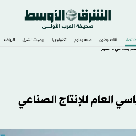
لاقتصاد
ثقافة وفنون
صحة وعلوم
تكنولوجيا
يوميات الشرق​
الرياضة
» في 6 أشهر
سي العام للإنتاج الصناعي