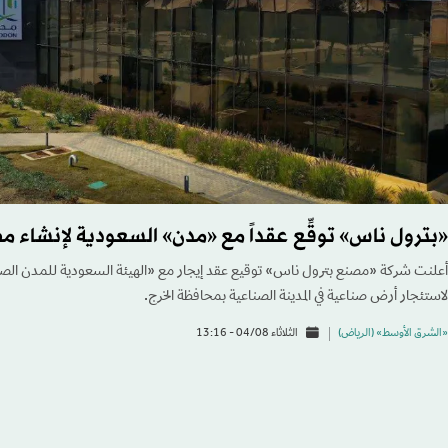
«بترول ناس» توقِّع عقداً مع «مدن» السعودية لإنشاء 
أعلنت شركة «مصنع بترول ناس» توقيع عقد إيجار مع «الهيئة السعودية للمدن الصن
لاستئجار أرض صناعية في المدينة الصناعية بمحافظة الخرج.
«الشرق الأوسط» (الرياض)
الثلاثاء 04/08 - 13:16