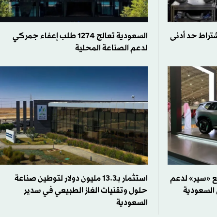
تراط حد أدنى
السعودية تعالج 1274 طلب إعفاء جمركي
لدعم الصناعة المحلية
 «سير» لدعم
استثمار بـ13.3 مليون دولار لتوطين صناعة
 السعودية
حلول وتقنيات الغاز الطبيعي في سدير
السعودية