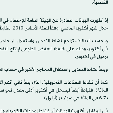
النفطية.
خلال شهر أكتوبر الماضي، وفقاً لسنة الأساس 2010، مقارنةً بـ139 نقطة خلال شهر أكتوبر 2022.
برميل في أكتوبر.
ويعدُّ نشاط التعدين واستغلال المحاجر الأكبر في حساب الرقم القياس
بـ6.7 في المائة في سبتمبر (أيلول).