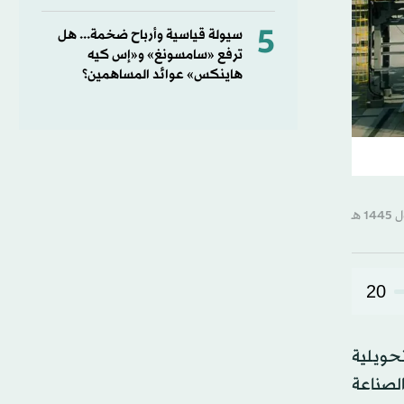
5
سيولة قياسية وأرباح ضخمة... هل
ترفع «سامسونغ» و«إس كيه
هاينكس» عوائد المساهمين؟
20
تحويلية
لصناعة