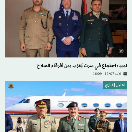
ليبيا: اجتماع في سرت يُقرّب بين أفرقاء السلاح
الأحد 12/07 - 16:09
تحليل إخباري