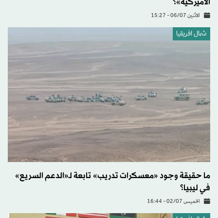
الأميركية»؟
الاثنين 06/07 - 15:27
شمال افريقيا
ما حقيقة وجود «معسكرات تدريب» تابعة لـ«الدعم السريع»
في ليبيا؟
الخميس 02/07 - 16:44