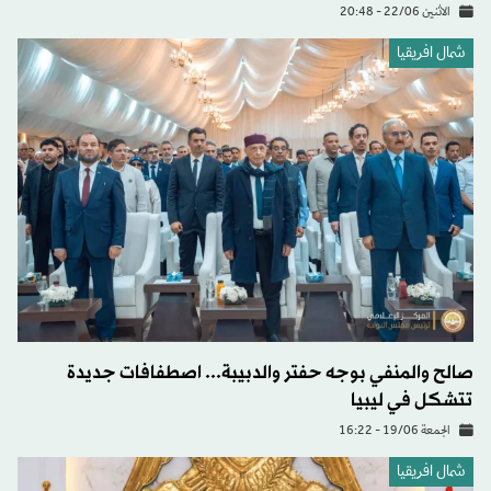
الاثنين 22/06 - 20:48
شمال افريقيا
صالح والمنفي بوجه حفتر والدبيبة... اصطفافات جديدة
تتشكل في ليبيا
الجمعة 19/06 - 16:22
شمال افريقيا