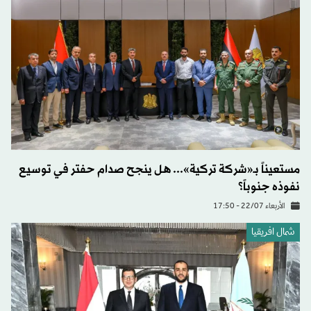
مستعيناً بـ«شركة تركية»... هل ينجح صدام حفتر في توسيع
نفوذه جنوباً؟
الأربعاء 22/07 - 17:50
شمال افريقيا