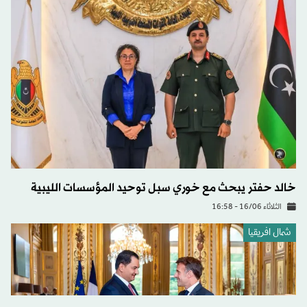
خالد حفتر يبحث مع خوري سبل توحيد المؤسسات الليبية
الثلاثاء 16/06 - 16:58
شمال افريقيا