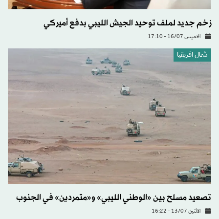
زخم جديد لملف توحيد الجيش الليبي بدفع أميركي
الخميس 16/07 - 17:10
شمال افريقيا
تصعيد مسلح بين «الوطني الليبي» و«متمردين» في الجنوب
الاثنين 13/07 - 16:22