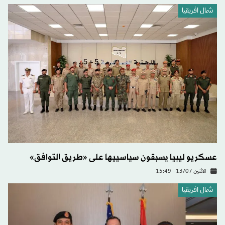
شمال افريقيا
عسكريو ليبيا يسبقون سياسييها على «طريق التوافق»
الاثنين 13/07 - 15:49
شمال افريقيا