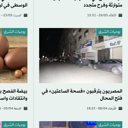
متوارثة وفرح متجدد
الوسطى في ليب
الثلاثاء 26/05 - 15:31
السبت 23/05 - 15:43
يوميات الشرق
يوميات الشرق
المصريون يترقبون «فسحة الساعتين» في
فتح المحال
وانتقادات واس
الأربعاء 08/04 - 18:25
الجمعة 03/04 - 12:46
يوميات الشرق
يوميات الشرق