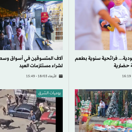
ودية... فرائحية سنوية بطعم
آلاف المتسوقين في أسواق وسط
 حضارية
لشراء مستلزمات العيد
الأربعاء 18/03 - 15:49
يوميات الشرق