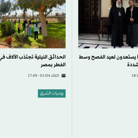
 يستعدون لعيد الفصح وسط
الحدائق النيلية تجتذب الآلاف في
شددة
الفطر بمصر
الثلاثاء 01/04 - 17:09
يوميات الشرق
 لا حاجة للقوانين الغربية