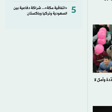
5
«اتفاقية مكة»... شراكة دفاعية بين
السعودية وتركيا وباكستان
دة وأملٌ لا