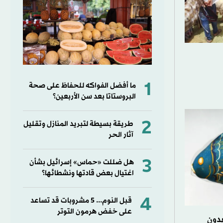
1
ما أفضل الفواكه للحفاظ على صحة
البروستاتا بعد سن الأربعين؟
2
طريقة بسيطة لتبريد المنازل وتقليل
آثار الحر
3
هل ضللت «حماس» إسرائيل بشأن
اغتيال بعض قادتها ونشطائها؟
4
قبل النوم... 5 مشروبات قد تساعد
على خفض هرمون التوتر
دون