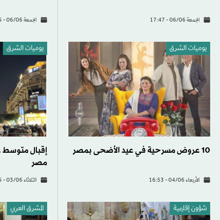
الجمعة 06/06 - 17:47
الجمعة 06/06 - 15:35
يوميات الشرق
يوميات الشرق
10 عروض مسرحية في عيد الأضحى بمصر
إقبال متوسط ع
مصر
الأربعاء 04/06 - 16:53
الثلاثاء 03/06 - 18:15
شؤون إقليمية
المشرق العربي