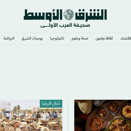
لاقتصاد
ثقافة وفنون
صحة وعلوم
تكنولوجيا
يوميات الشرق​
الرياضة
شمال افريقيا