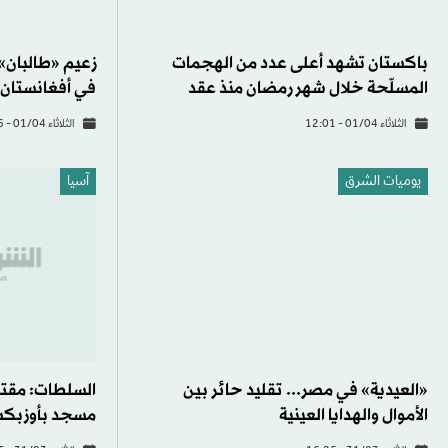
باكستان تشهد أعلى عدد من الهجمات
المسلّحة خلال شهر رمضان منذ عقد
الثلاثاء 01/04 - 12:01
الثلاثاء 01/04 - 10:16
يوميات الشرق
آسيا
«العيدية» في مصر... تقليد حائر بين
الأموال والهدايا العينية
مسجد بأوزبكس