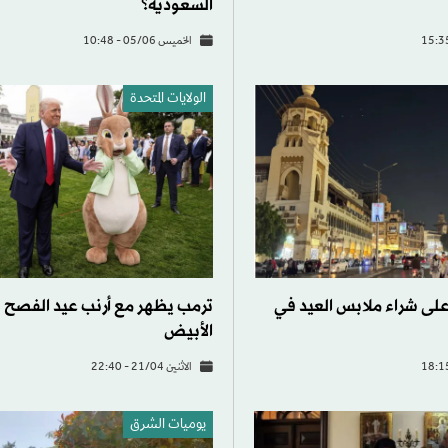
السعودية؟
الخميس 05/06 - 10:48
الولايات المتحدة​
لى شراء ملابس العيد في
ترمب يظهر مع أرنب عيد الفصح 
الأبيض
الاثنين 21/04 - 22:40
يوميات الشرق