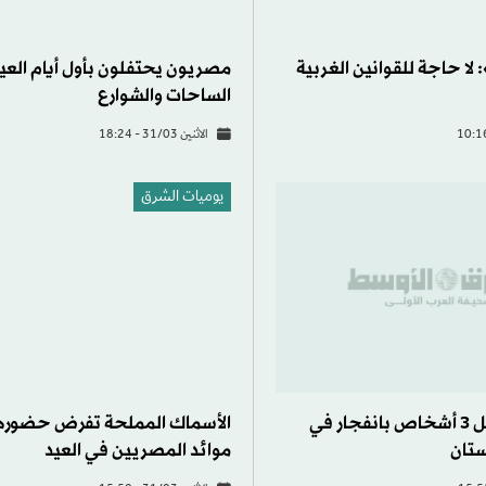
مصريون يحتفلون بأول أيام العي
الساحات والشوارع
الاثنين 31/03 - 18:24
يوميات الشرق
الأسماك المملحة تفرض حضوره
موائد المصريين في العيد
السلطات: مقتل 3 أشخاص بانفجار في
تان