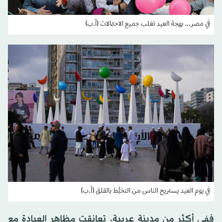
في مصر... بهجة العيد تغلب جميع الاحتمالات (أ.ب)
في يوم العيد يستريح الناس من التخبُّط بالقلق (أ.ب)
ففي أكثر من مدينة عربية، تعانقت مظاهر العبادة مع