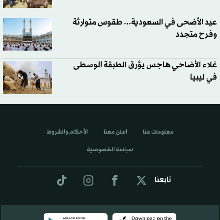
عيد الأضحى في السعودية... طقوس متوارثة
وفرح متجدد
غلاء الأضاحي هاجس يؤرق الطبقة الوسطى
في ليبيا
معلومات عنا
اعلن معنا
الأحكام والشروط
سياسة الخصوصية
تابعنا