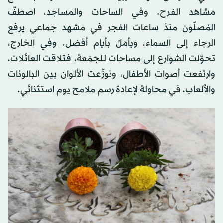
مَشاهد الفرح. وفي الساحات والمساجد، اصطفَّ
المُصلّون منذ ساعات الفجر في مشهد جماعي يرفع
الرجاء إلى السماء، ويأمَلُ بأيام أفضل. وفي الخارج،
تحوَّلت الشوارع إلى مساحات للجَمْعة، فتلاقت العائلات،
وارتفعت أصوات الأطفال، وتوزَّعت الألوان بين البالونات
والألعاب، في محاولة لإعادة رسم ملامح يوم استثنائي.