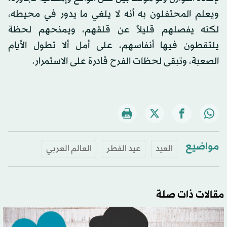
ويعلم المحتفلون به أنه لا يلغي ما يدور في محيطه،
لكنه يفصلهم قليلاً عن قلقهم، ويمنحهم لحظة
يلتقطون فيها أنفاسهم، على أمل ألا تطول الأيام
الصعبة، وتبقى لحظات الفرح قادرة على الاستمرار.
مواضيع
العيد
عيد الفطر
العالم العربي
مقالات ذات صلة