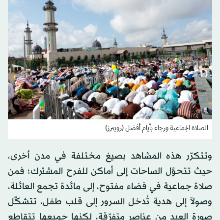
الصلاة الجماعية ورجاء بأيام أفضل (رويترز)
وتتكرَّر هذه المَشاهد بصيغ مختلفة في مدن أخرى،
حيث تتحوَّل الساحات إلى أماكن للفرح المشترك؛ فمن
صلاة جماعية في فضاء مفتوح، إلى مائدة تجمع العائلة،
وصولاً إلى هدية تُدخل السرور إلى قلب طفل، تتشكَّل
صورة العيد من عناصر متفرّقة، لكنها جميعها تتقاطع