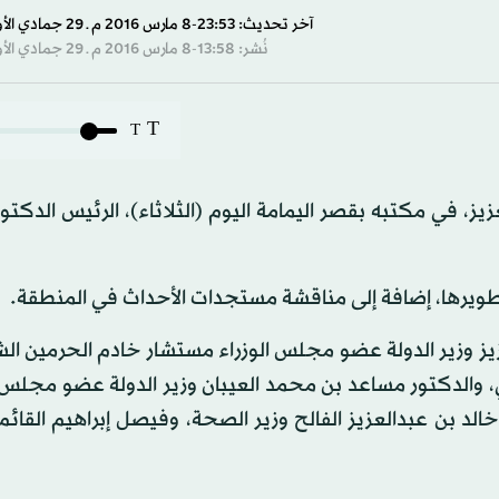
آخر تحديث: 23:53-8 مارس 2016 م ـ 29 جمادي الأول 1437 هـ
نُشر: 13:58-8 مارس 2016 م ـ 29 جمادي الأول 1437 هـ
T
T
، في مكتبه بقصر اليمامة اليوم (الثلاثاء)، الرئيس الدكتور
تطويرها، إضافة إلى مناقشة مستجدات الأحداث في المنطقة.
يز وزير الدولة عضو مجلس الوزراء مستشار خادم الحرمين ال
، والدكتور مساعد بن محمد العيبان وزير الدولة عضو مجلس ا
الد بن عبدالعزيز الفالح وزير الصحة، وفيصل إبراهيم القائم