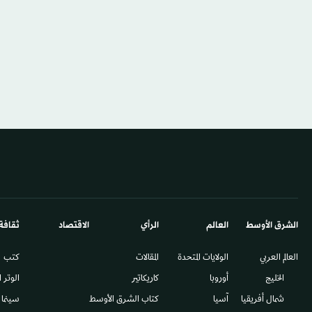
الشرق الأوسط​
العالم
الرأي
الاقتصاد
ثقافة
العالم العربي
الولايات المتحدة
المقالات
كتب
الخليج
أوروبا
كاريكاتير
الوتر 
شمال أفريقيا
آسيا
كتاب الشرق الأوسط
سينما