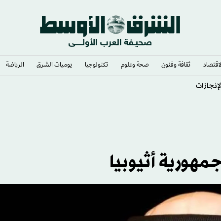
لاقتصاد
ثقافة وفنون
صحة وعلوم
تكنولوجيا
يوميات الشرق​
الرياضة
لإنجازات
هورية أثيوبيا