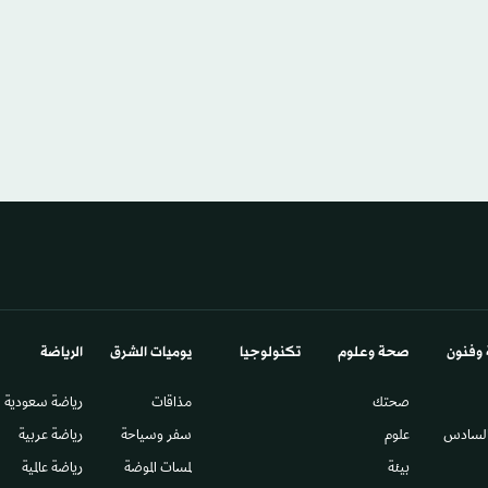
 وفنون
صحة وعلوم
تكنولوجيا
يوميات الشرق​
الرياضة
صحتك
مذاقات
رياضة سعودية
السادس​
علوم
سفر وسياحة
رياضة عربية
بيئة
لمسات الموضة
رياضة عالمية