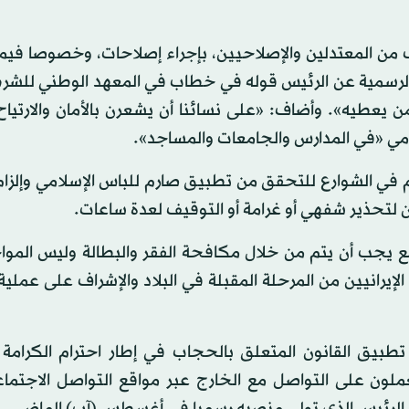
ف من المعتدلين والإصلاحيين، بإجراء إصلاحات، وخصوصا في
 الرسمية عن الرئيس قوله في خطاب في المعهد الوطني للشرط
 يعطيه». وأضاف: «على نسائنا أن يشعرن بالأمان والارتياح
لامي «في المدارس والجامعات والمساجد».
في الشوارع للتحقق من تطبيق صارم للباس الإسلامي وإلزام 
 لتحذير شفهي أو غرامة أو التوقيف لعدة ساعات.
ع يجب أن يتم من خلال مكافحة الفقر والبطالة وليس الموا
رانيين من المرحلة المقبلة في البلاد والإشراف على عملية
تطبيق القانون المتعلق بالحجاب في إطار احترام الكرامة
عملون على التواصل مع الخارج عبر مواقع التواصل الاجتما