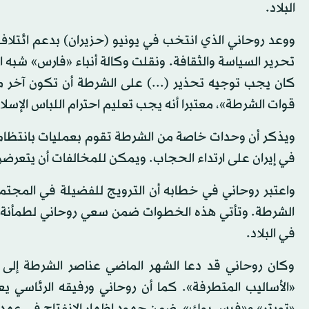
البلاد.
ووعد روحاني الذي انتخب في يونيو (حزيران) بدعم ائتلا
تحرير السياسة والثقافة. ونقلت وكالة أنباء «فارس» شبه
كان يجب توجيه تحذير (...) على الشرطة أن تكون آخر من
قوات الشرطة»، معتبرا أنه يجب تعليم احترام اللباس الإس
ويذكر أن وحدات خاصة من الشرطة تقوم بعمليات بانتظام 
في إيران على ارتداء الحجاب. ويمكن للمخالفات أن يتعرضن
واعتبر روحاني في خطابه أن الترويج للفضيلة في المجتم
الشرطة. وتأتي هذه الخطوات ضمن سعي روحاني لطمأنة الإي
في البلاد.
وكان روحاني قد دعا الشهر الماضي عناصر الشرطة إلى 
«الأساليب المتطرفة». كما أن روحاني ورفيقه الرئاسي ي