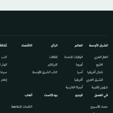
الشرق الأوسط​
العالم
الرأي
الاقتصاد
ثقافة
العالم العربي
الولايات المتحدة
المقالات
كتب
الخليج
أوروبا
كاريكاتير
الوتر 
شمال أفريقيا
آسيا
كتاب الشرق الأوسط
سينما
المشرق العربي
أفريقيا
إعلام
شؤون إقليمية
أميركا اللاتينية
في العمق
فيديو
بودكاست
ألعاب
حصاد الأسبوع
الكلمات المتقاطعة