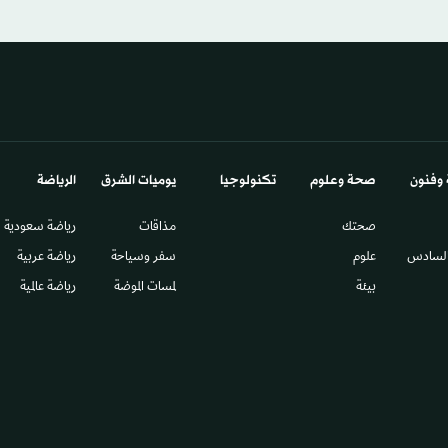
 وفنون
صحة وعلوم
تكنولوجيا
يوميات الشرق​
الرياضة
صحتك
مذاقات
رياضة سعودية
السادس​
علوم
سفر وسياحة
رياضة عربية
بيئة
لمسات الموضة
رياضة عالمية