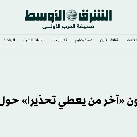
لاقتصاد
ثقافة وفنون
صحة وعلوم
تكنولوجيا
يوميات الشرق​
الرياضة
اليا
ون «آخر من يعطي تحذيرا» حول