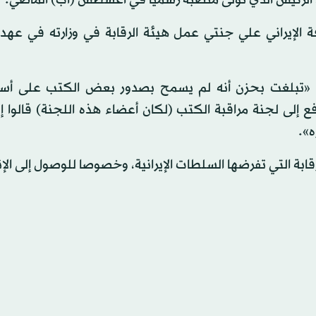
 الرئيس الذي تولى منصبه رسميا في أغسطس (آب) الماضي.
فة الإيراني علي جنتي عمل هيئة الرقابة في وزارته في عهد
: «تبلغت بحزن أنه لم يسمح بصدور بعض الكتب على أسا
ع إلى لجنة مراقبة الكتب (لكان أعضاء هذه اللجنة) قالوا
ه».
ابة التي تفرضها السلطات الإيرانية، وخصوصا للوصول إلى الإن