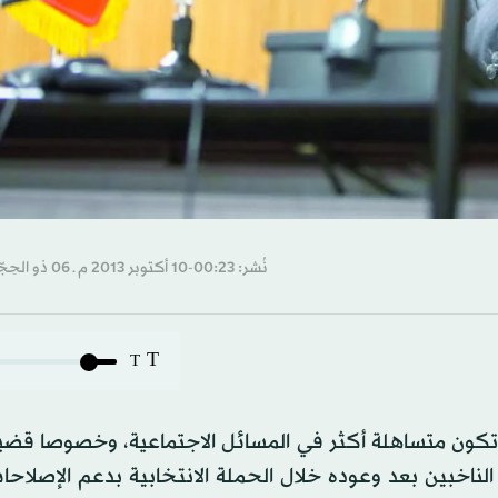
نُشر: 00:23-10 أكتوبر 2013 م ـ 06 ذو الحِجّة 1434 هـ
T
T
تكون متساهلة أكثر في المسائل الاجتماعية، وخصوصا قضية 
ناخبين بعد وعوده خلال الحملة الانتخابية بدعم الإصلاحا