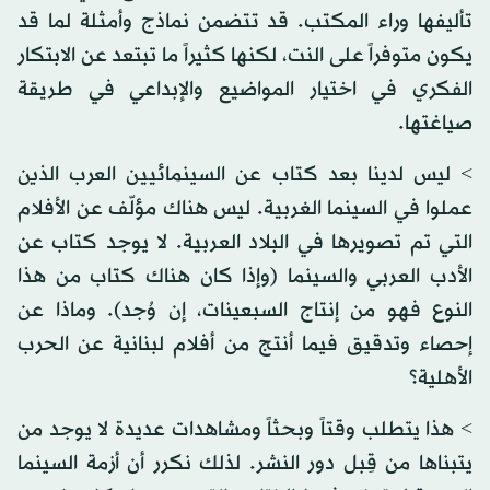
تأليفها وراء المكتب. قد تتضمن نماذج وأمثلة لما قد
يكون متوفراً على النت، لكنها كثيراً ما تبتعد عن الابتكار
الفكري في اختيار المواضيع والإبداعي في طريقة
صياغتها.
> ليس لدينا بعد كتاب عن السينمائيين العرب الذين
عملوا في السينما الغربية. ليس هناك مؤلّف عن الأفلام
التي تم تصويرها في البلاد العربية. لا يوجد كتاب عن
الأدب العربي والسينما (وإذا كان هناك كتاب من هذا
النوع فهو من إنتاج السبعينات، إن وُجد). وماذا عن
إحصاء وتدقيق فيما أنتج من أفلام لبنانية عن الحرب
الأهلية؟
> هذا يتطلب وقتاً وبحثاً ومشاهدات عديدة لا يوجد من
يتبناها من قِبل دور النشر. لذلك نكرر أن أزمة السينما