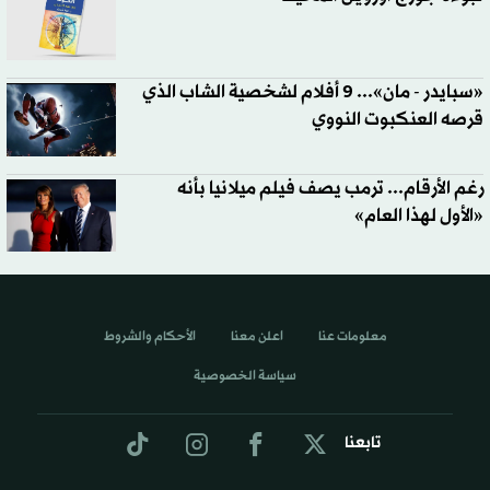
«سبايدر - مان»... 9 أفلام لشخصية الشاب الذي
قرصه العنكبوت النووي
رغم الأرقام... ترمب يصف فيلم ميلانيا بأنه
«الأول لهذا العام»
معلومات عنا
اعلن معنا
الأحكام والشروط
سياسة الخصوصية
تابعنا