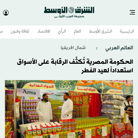
الرئيسية
الشرق الأوسط​
العالم
الرأي
الاقتصاد
ثقافة وفنون
صح
العالم العربي
شمال افريقيا
الحكومة المصرية تُكثّف الرقابة على الأسواق
استعداداً لعيد الفطر