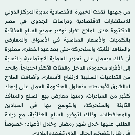
من جهتها، ثمّنت الخبيرة الاقتصادية مديرة المركز الدولي
للاستشارات الاقتصادية ودراسات الجدوى في مصر
الدكتورة هدى الملاح «قرار توفير جميع السلع الغذائية
بالكميات والأسعار المناسبة في الأسواق والمعارض
والمنافذ الثابتة والمتحركة حتى بعد عيد الفطر». معتبرة
أن ذلك «يعمل على تعزيز الحماية الاجتماعية بالنسبة
إلى الأفراد محدودي الدخل والفئات الأكثر احتياجاً، والحد
من التداعيات السلبية لارتفاع الأسعار». وأضافت الملاح
لـ«الشرق الأوسط»: «تحاول الحكومة العمل على إيجاد
كثير من المبادرات، ومنها معارض بيع السلع والمنافذ
الثابتة والمتحركة، والتوسع بها في الميادين
والمحافظات، وذلك لتوفير السلع الغذائية، مع زيادة
الطلب عليها خلال شهر رمضان وخلال الأعياد؛ خصوصاً
في ظل التضخم الحالي الذي تشهده البلاد».