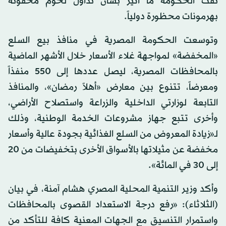
نفت الحكومة ما أُثير بشأن تداول لحوم محقونة
بهرمونات محظورة دولياً.
وتوسعت الحكومة المصرية في منافذ بيع السلع
«المخفضة» لمواجهة غلاء الأسعار خلال الأشهر الماضية
بالمحافظات المصرية، ليصل عددها إلى 550 منفذاً
ومعرضاً، تتنوع بين معارض «أهلاً رمضان»، والمنافذ
التابعة لوزارتي الداخلية والزراعة واستصلاح الأراضي،
وأخرى تتبع جهاز مشروعات الخدمة الوطنية، وذلك
لـ«زيادة المعروض من السلع الغذائية بجودة عالية وأسعار
مخفضة عن مثيلاتها بالأسواق الأخرى بتخفيضات من 20
إلى 30 في المائة».
وأكد وزير التنمية المحلية المصري هشام آمنة، في بيان
(الثلاثاء): «رفع درجة الاستعداد القصوى بالمحافظات
واستمرار التنسيق مع الجهات المعنية كافة للتأكد من