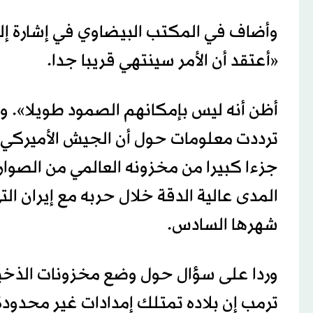
وأضاف في المكتب ‌البيضاوي في ‌إشارة إلى
«أعتقد ‌أن الأمر ⁠سينتهي ​قريبا جدا.
⁠أظن أنه ليس بإمكانهم الصمود طويلا». و
ترددت معلومات حول أن الجيش الأميركي 
جزءا كبيرا من مخزونه العالمي من الصواري
المدى عالية الدقة ‌خلال ‌حربه مع إيران الت
شهرها السادس.
وردا ‌على سؤال حول وضع ‌مخزونات الذخير
ترمب إن بلاده تمتلك إمدادات غير محدودة 