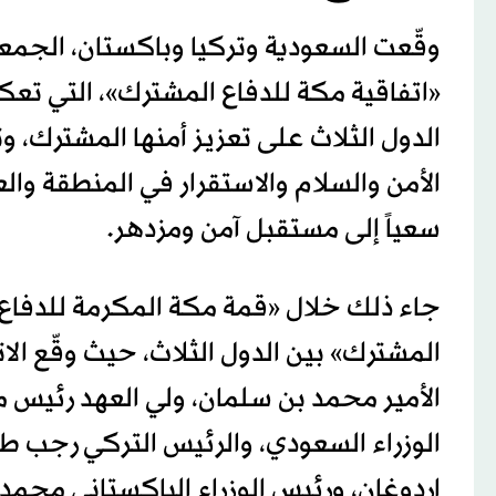
وقّعت السعودية وتركيا وباكستان، الجمع
«اتفاقية مكة للدفاع المشترك»، التي 
الدول الثلاث على تعزيز أمنها المشترك، 
الأمن والسلام والاستقرار في المنطقة والع
سعياً إلى مستقبل آمن ومزدهر.
جاء ذلك خلال «قمة مكة المكرمة للدفاع
المشترك» بين الدول الثلاث، حيث وقّع الات
الأمير محمد بن سلمان، ولي العهد رئيس
الوزراء السعودي، والرئيس التركي رجب ط
إردوغان، ورئيس الوزراء الباكستاني محمد