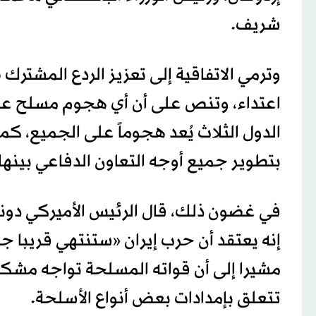
شريف.
وترمي الاتفاقية إلى تعزيز الردع المشترك
اعتداء، وتنص على أن أي هجوم مسلح عل
الدول الثلاث يُعد هجوماً على الجميع، كما
بتطوير جميع أوجه التعاون الدفاعي بينها
في غضون ذلك، قال الرئيس الأميركي دونا
إنه يعتقد أن حرب إيران «ستنتهي قريبا جد
مشيرا إلى أن قواته المسلحة تواجه مشك
تتعلق بإمدادات بعض أنواع الأسلحة.