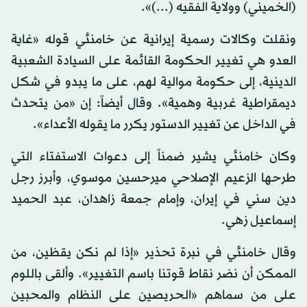
(الخميني) وولاية الفقيه (...)».
ونقلت وكالات رسمية إيرانية عن خامنئي قوله «غاية
العدو هي تغيير الحكومة القائمة على السيادة الشعبية
الدينية، إلى حكومة موالية لهم، على ما يبدو في شكل
ديمقراطية غربية وهمية». وقال أيضاً: إن «من يتحدث
في الداخل عن تغيير الدستور يكرر ما يقوله الأعداء».
وكان خامنئي يشير ضمناً إلى دعوات الاستفتاء التي
طرحها الزعيم الإصلاحي ميرحسين موسوي، وأبرز رجل
دين سني في إيران، وإمام جمعة زاهدان، عبد الحميد
إسماعيل زهي.
وقال خامنئي في نبرة تحذير «إذا لم نكن يقظين، من
الممكن أن نضر نقاط قوتنا باسم التغيير». وألقى باللوم
على من سماهم «الحريصين على النظام والمحبين