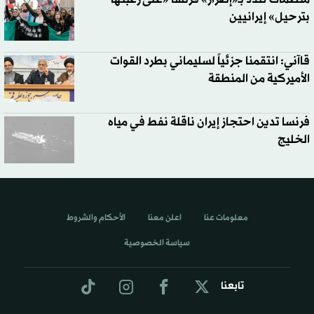
بترحيل» إيرانيين
قاآني: انتقمنا جزئياً لسليماني بطرد القوات
الأميركية من المنطقة
فرنسا تدين احتجاز إيران ناقلة نفط في مياه
الخليج
معلومات عنا
اعلن معنا
الأحكام والشروط
سياسة الخصوصية
تابعنا