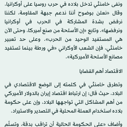
ونفى خامنئي تدخل بلاده في حرب روسيا على أوكرانيا.
وقال «نعلن بوضوح أننا ندعم جبهة المقاومة، لكننا
نرفض بشدة المشاركة في الحرب في أوكرانيا
ونرفضها». وتابع «إن الأسلحة من صنع أميركا، وحتى الآن
هي المستفيد الوحيد من الحرب». وعلى حد تعبير
خامنئي، فإن الشعب الأوكراني «في ورطة بينما تستفيد
مصانع الأسلحة الأميركية».
الاقتصاد أهم القضايا
وتطرق خامنئي في كلمته إلى الوضع الاقتصادي في
البلاد، حيث قال: إن ارتباط اقتصاد إيران بالدولار الأميركي
من أهم المشاكل التي تواجهها البلاد، وإن على حكومة
بلاده استخدام العملة المحلية في التصدير والاستيراد.
وأضاف «على الحكومة الحالية أن تراقب بدقة، وتسلّم