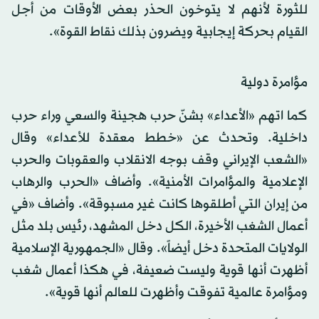
للثورة لأنهم لا يتوخون الحذر بعض الأوقات من أجل
القيام بحركة إيجابية ويضرون بذلك نقاط القوة».
مؤامرة دولية
كما اتهم «الأعداء» بشنّ حرب هجينة والسعي وراء حرب
داخلية. وتحدث عن «خطط معقدة للأعداء» وقال
«الشعب الإيراني وقف بوجه الانقلاب والعقوبات والحرب
الإعلامية والمؤامرات الأمنية». وأضاف «الحرب والرهاب
من إيران التي أطلقوها كانت غير مسبوقة». وأضاف «في
أعمال الشغب الأخيرة، الكل دخل المشهد، رئيس بلد مثل
الولايات المتحدة دخل أيضاً». وقال «الجمهورية الإسلامية
أظهرت أنها قوية وليست ضعيفة، في هكذا أعمال شغب
ومؤامرة عالمية تفوقت وأظهرت للعالم أنها قوية».