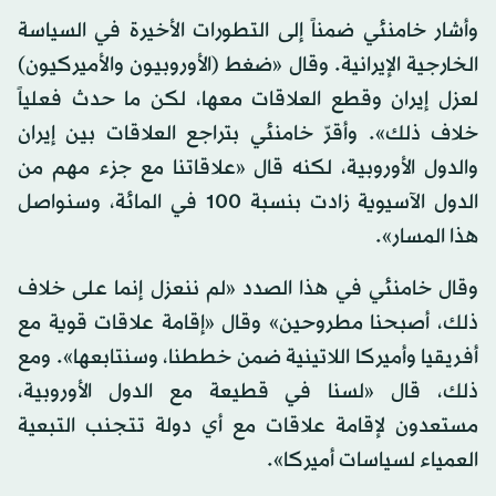
وأشار خامنئي ضمناً إلى التطورات الأخيرة في السياسة
الخارجية الإيرانية. وقال «ضغط (الأوروبيون والأميركيون)
لعزل إيران وقطع العلاقات معها، لكن ما حدث فعلياً
خلاف ذلك». وأقرّ خامنئي بتراجع العلاقات بين إيران
والدول الأوروبية، لكنه قال «علاقاتنا مع جزء مهم من
الدول الآسيوية زادت بنسبة 100 في المائة، وسنواصل
هذا المسار».
وقال خامنئي في هذا الصدد «لم ننعزل إنما على خلاف
ذلك، أصبحنا مطروحين» وقال «إقامة علاقات قوية مع
أفريقيا وأميركا اللاتينية ضمن خططنا، وسنتابعها». ومع
ذلك، قال «لسنا في قطيعة مع الدول الأوروبية،
مستعدون لإقامة علاقات مع أي دولة تتجنب التبعية
العمياء لسياسات أميركا».