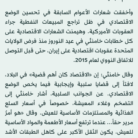
وأخفقت شعارات الأعوام السابقة في تحسين الوضع
الاقتصادي في ظل تراجع المبيعات النفطية جراء
العقوبات الأميركية. وهيمنت الشعارات الاقتصادية على
كل خطابات خامنئي في عيد النوروز منذ فرض الولايات
المتحدة عقوبات اقتصادية على إيران، حتى قبل التوصل
للاتفاق النووي لعام 2015.
وقال خامنئي: إن «الاقتصاد كان أهم قضية» في البلاد،
لافتاً إلى قضايا سلبية وإيجابية فيما يخص الوضع
الاقتصادي. عن الجوانب السلبية، أشار خامنئي إلى
التضخم وغلاء المعيشة، خصوصاً في أسعار السلع
الغذائية والمستلزمات الأساسية للعيش. وقال «هو أمرٌ
مرير حقاً... عندما ترتفع أسعار الأطعمة والمواد الأساسية
للعيش، يكون الثقل الأكبر على كاهل الطبقات الأشد