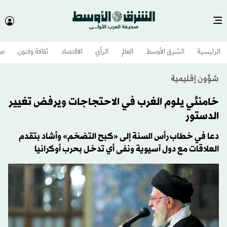
الرئيسية
الشرق الأوسط​
العالم
الرأي
الاقتصاد
ثقافة وفنون
صح
شؤون إقليمية
خامنئي يلوم الغرب في الاحتجاجات ويرفض تغيير
الدستور
دعا في خطاب رأس السنة إلى «كبح التضخم» وأشاد بتقدم
العلاقات مع دول آسيوية ونفى أي تدخل بحرب أوكرانيا