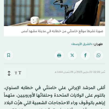
صورة نشرها موقع خامنئي من خطابه في مدينة مشهد أمس
طهران:
«الشرق الأوسط»
T
نُشر: 22:26-21 مارس 2023 م ـ 29 شَعبان 1444 هـ
T
ألقى المرشد الإيراني علي خامنئي في خطابه السنوي،
باللوم على الولايات المتحدة وحلفائها الأوروبيين، متهماً
إياهم بالوقوف وراء الاحتجاجات الشعبية التي هزّت البلاد