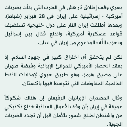
يسري وقف إطلاق نار هش في الحرب التي بدأت بضربات
أميركية - إسرائيلية على إيران في 28 فبراير (شباط)،
وبعدها أطلقت إيران النار على دول خليجية تستضيف
قواعد عسكرية أميركية، واندلع قتال بين إسرائيل
و«حزب الله» المدعوم من إيران في لبنان.
لكن لم يتحقق أي اختراق كبير في جهود السلام، إذ
يعقد الحصار الأميركي للموانئ الإيرانية وقبضة طهران
على مضيق هرمز، وهو طريق حيوي لإمدادات النفط
العالمية، المفاوضات التي تتوسط فيها باكستان.
وقال المصدران الإيرانيان الرفيعان إن هناك شكوكاً
عميقة في إيران بأن وقف الأعمال العدائية خداع تكتيكي
من واشنطن لخلق شعور بالأمان قبل أن تجدد الضربات
الجوية.