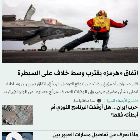
اتفاق «هرمز» يقترب وسط خلاف على السيطرة
قال مسؤول أميركي إن واشنطن تتوقع التوصل قريباً إلى اتفاق بين إيران وسلطنة
عُمان بشأن مضيق هرمز، وإن الولايات المتحدة سترفع حصارها عن الموانئ الإيرانية.
«الشرق الأوسط» (لندن)
منذ ساعة واحدة
حرب إيران... هل أوقفت البرنامج النووي أم
أبطأته فقط؟
ماذا نعرف عن تفاصيل مسارات العبور بين