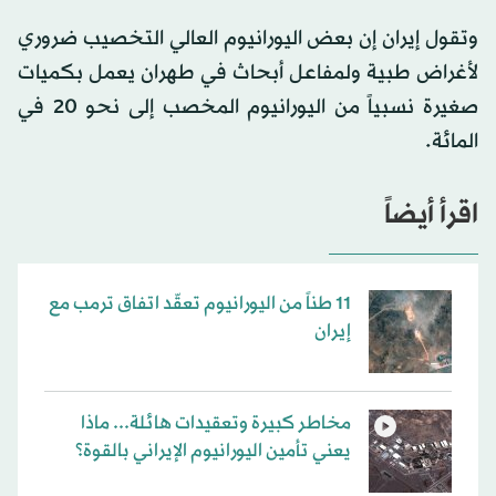
وتقول إيران إن بعض اليورانيوم العالي التخصيب ضروري
لأغراض طبية ولمفاعل أبحاث في طهران يعمل بكميات
صغيرة نسبياً من اليورانيوم المخصب إلى نحو 20 في
المائة.
اقرأ أيضاً
11 طناً من اليورانيوم تعقّد اتفاق ترمب مع
إيران
مخاطر كبيرة وتعقيدات هائلة... ماذا
يعني تأمين اليورانيوم الإيراني بالقوة؟