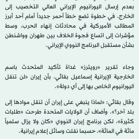
بعدم إرسال اليورانيوم الإيراني العالي التخصيب إلى
الخارج، في خطوة تضع خطاً أحمر جديداً أمام أحد أبرز
المطالب الأميركية في محادثات إنهاء الحرب، وسط
مؤشرات إلى اتساع فجوة الخلاف بين طهران وواشنطن
بشأن مستقبل البرنامج النووي الإيراني.
وجاء تقرير «رويترز» غداة تأكيد المتحدث باسم
الخارجية الإيرانية إسماعيل بقائي، بأن إيران «لن تنقل
اليورانيوم الخاص بها إلى أي دولة».
وقال بقائي: «لماذا ينبغي على إيران أن تنقل موادها إلى
بلد آخر؟». وأضاف أن الولايات المتحدة طرحت «طلبات
كثيرة»، لكن برنامج إيران النووي «كان ولا يزال سلمياً
مائة في المائة»، حسبما نقلت وسائل إعلام إيرانية.