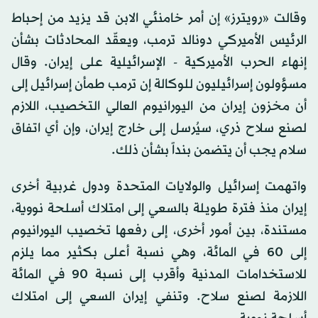
وقالت «رويترز» إن أمر خامنئي الابن قد يزيد من إحباط
الرئيس الأميركي دونالد ترمب، ويعقّد المحادثات بشأن
إنهاء الحرب الأميركية - الإسرائيلية على إيران. وقال
مسؤولون إسرائيليون للوكالة إن ترمب طمأن إسرائيل إلى
أن مخزون إيران من اليورانيوم العالي التخصيب، اللازم
لصنع سلاح ذري، سيُرسل إلى خارج إيران، وإن أي اتفاق
سلام يجب أن يتضمن بنداً بشأن ذلك.
واتهمت إسرائيل والولايات المتحدة ودول غربية أخرى
إيران منذ فترة طويلة بالسعي إلى امتلاك أسلحة نووية،
مستندة، بين أمور أخرى، إلى رفعها تخصيب اليورانيوم
إلى 60 في المائة، وهي نسبة أعلى بكثير مما يلزم
للاستخدامات المدنية وأقرب إلى نسبة 90 في المائة
اللازمة لصنع سلاح. وتنفي إيران السعي إلى امتلاك