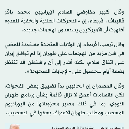
وقال كبير مفاوضي السلام الإيرانيين محمد باقر
قاليباف، الأربعاء، إن «التحركات العلنية والخفية للعدو»
أظهرت أن الأميركيين يستعدون لهجمات جديدة.
وقال ترمب، الأربعاء، إن الولايات المتحدة مستعدة للمضي
في شن مزيد من الهجمات على طهران إذا لم توافق إيران
على اتفاق سلام، لكنه أشار إلى أن واشنطن قد تنتظر
بضعة أيام للحصول على «الإجابات الصحيحة».
وقال المصدران إن الجانبين بدآ تضييق بعض الفجوات،
لكن انقسامات أعمق لا تزال قائمة بشأن برنامج طهران
النووي، بما في ذلك مصير مخزوناتها من اليورانيوم
المخصب ومطلب طهران الاعتراف بحقها في التخصيب.