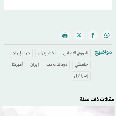
مواضيع
النووي الايراني
أخبار إيران
حرب إيران
خامنئي
دونالد ترمب
إيران
أميركا
إسرائيل
مقالات ذات صلة