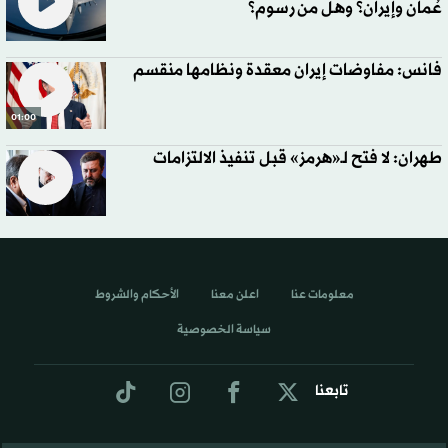
عُمان وإيران؟ وهل من رسوم؟
فانس: مفاوضات إيران معقدة ونظامها منقسم
01:00
طهران: لا فتح لـ«هرمز» قبل تنفيذ الالتزامات
معلومات عنا
اعلن معنا
الأحكام والشروط
سياسة الخصوصية
تابعنا