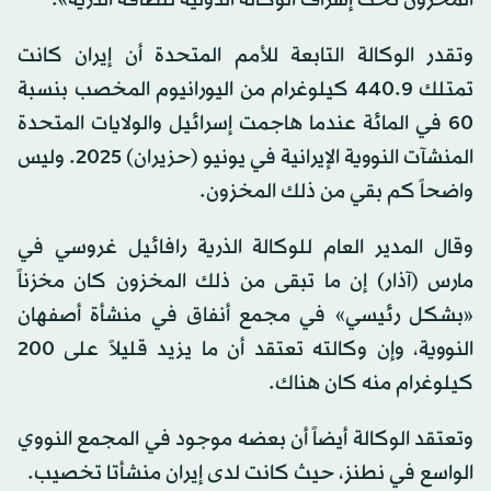
وتقدر الوكالة التابعة للأمم المتحدة أن إيران كانت
تمتلك 440.9 كيلوغرام من اليورانيوم المخصب بنسبة
60 في المائة عندما هاجمت إسرائيل والولايات المتحدة
المنشآت النووية الإيرانية في يونيو (حزيران) 2025. وليس
واضحاً كم بقي من ذلك المخزون.
وقال المدير العام للوكالة الذرية رافائيل غروسي في
مارس (آذار) إن ما تبقى من ذلك المخزون كان مخزناً
«بشكل رئيسي» في مجمع أنفاق في منشأة أصفهان
النووية، وإن وكالته تعتقد أن ما يزيد قليلاً على 200
كيلوغرام منه كان هناك.
وتعتقد الوكالة أيضاً أن بعضه موجود في المجمع النووي
الواسع في نطنز، حيث كانت لدى إيران منشأتا تخصيب.