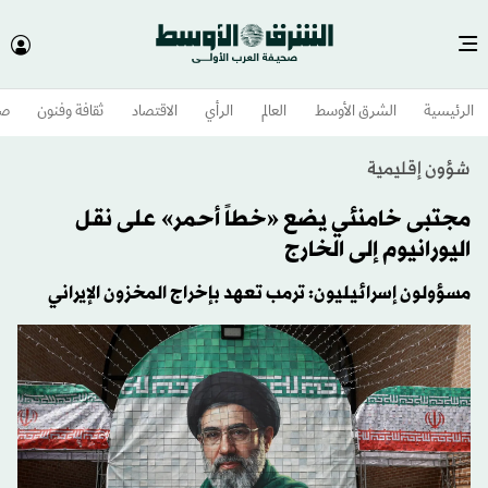
الرئيسية
الشرق الأوسط​
العالم
الرأي
الاقتصاد
ثقافة وفنون
صح
شؤون إقليمية
مجتبى خامنئي يضع «خطاً أحمر» على نقل
اليورانيوم إلى الخارج
مسؤولون إسرائيليون: ترمب تعهد بإخراج المخزون الإيراني