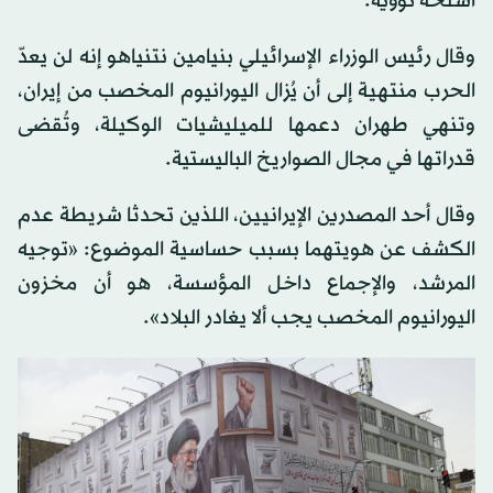
أسلحة نووية.
وقال رئيس الوزراء الإسرائيلي بنيامين نتنياهو إنه لن يعدّ
الحرب منتهية إلى أن يُزال اليورانيوم المخصب من إيران،
وتنهي طهران دعمها للميليشيات الوكيلة، وتُقضى
قدراتها في مجال الصواريخ الباليستية.
وقال أحد المصدرين الإيرانيين، اللذين تحدثا شريطة عدم
الكشف عن هويتهما بسبب حساسية الموضوع: «توجيه
المرشد، والإجماع داخل المؤسسة، هو أن مخزون
اليورانيوم المخصب يجب ألا يغادر البلاد».