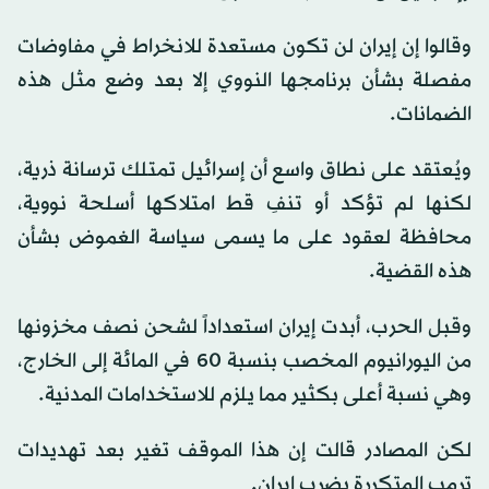
وقالوا إن إيران لن تكون مستعدة للانخراط في مفاوضات
مفصلة بشأن برنامجها النووي إلا بعد وضع مثل هذه
الضمانات.
ويُعتقد على نطاق واسع أن إسرائيل تمتلك ترسانة ذرية،
لكنها لم تؤكد أو تنفِ قط امتلاكها أسلحة نووية،
محافظة لعقود على ما يسمى سياسة الغموض بشأن
هذه القضية.
وقبل الحرب، أبدت إيران استعداداً لشحن نصف مخزونها
من اليورانيوم المخصب بنسبة 60 في المائة إلى الخارج،
وهي نسبة أعلى بكثير مما يلزم للاستخدامات المدنية.
لكن المصادر قالت إن هذا الموقف تغير بعد تهديدات
ترمب المتكررة بضرب إيران.