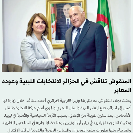
المنقوش تناقش في الجزائر الانتخابات الليبية وعودة
المعابر
بحثت نجلاء المنقوش مع نظيرها وزير الخارجية الجزائري أحمد عطاف، خلال زيارة لها
أمس إلى الجزائر، فتح المعابر البرية والنقل البحري والجوي أمام حركة التجارة وتنقل
الأشخاص، بعد سنين طويلة من الإغلاق، بسبب الأزمة السياسية والأمنية في ليبيا.
وذكرت الخارجية الجزائرية في بيان أن الوزيرين بحثا قضايا جارية في الساحتين المغاربية
والعربية، منها تطورات ملف الصحراء، والمساعي العربية والدولية لوقف الاقتتال