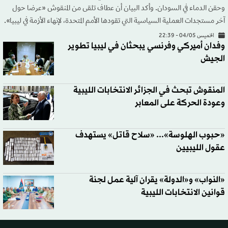
وحقن الدماء في السودان. وأكد البيان أن عطاف تلقى من المنقوش «عرضا حول
آخر مستجدات العملية السياسية التي تقودها الأمم المتحدة، لإنهاء الأزمة في ليبيا».
الخميس 04/05 - 22:39
وفدان أميركي وفرنسي يبحثان في ليبيا تطوير
الجيش
المنقوش تبحث في الجزائر الانتخابات الليبية
وعودة الحركة على المعابر
«حبوب الهلوسة»... «سلاح قاتل» يستهدف
عقول الليبيين
«النواب» و«الدولة» يقران آلية عمل لجنة
قوانين الانتخابات الليبية