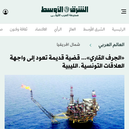
الرئيسية
الشرق الأوسط​
العالم
الرأي
الاقتصاد
ثقافة وفنون
صح
العالم العربي
شمال افريقيا
«الجرف القاري»... قضية قديمة تعود إلى واجهة
العلاقات التونسية ـ الليبية