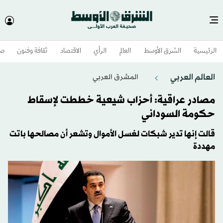
الرئيسية
الشرق الأوسط​
العالم
الرأي
الاقتصاد
ثقافة وفنون
صح
العالم العربي
المشرق العربي
مصادر عراقية: أحزاب شيعية خططت لإسقاط
حكومة السوداني
قالت إنها تدير شبكات لغسل الأموال وتشعر أن مصالحها باتت
مهددة