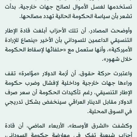
تستخدمها لغسل الأموال لصالح جهات خارجية، بدأت
تشعر بأن سياسة الحكومة الحالية تهدد مصالحها.
وأوضحت المصادر، أن تلك الأحزاب أبلغت قادة الإطار
التنسيقي الداعمين للسوداني بأن الأخير «ينصاع للإرادة
الأميركية»، وأنها ستعمل مع «حلفائها لإسقاط الحكومة
خلال شهور».
واعتبرت حركة حقوق، أن أزمة الدولار «مؤامرة» تقف
وراءها جهات خارجية وداخلية لإفشال وضرب حكومة
الإطار التنسيقي، رغم تأكيدات الحكومة أن سعر صرف
الدولار مقابل الدينار العراقي سينخفض بشكل تدريجي
في السوق المحلية.
وكشفت «الشرق الأوسط»، الأربعاء الماضي، أن قادة
أحزاب شيعية تفكر في معارضة حكومة السوداني،