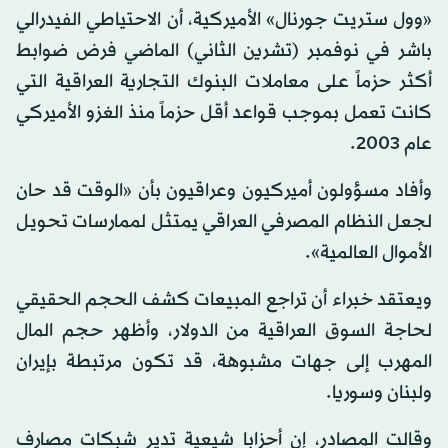
«وول ستريت جورنال» الأميركية، أن الاحتياطي الفيدرالي
باشر في نوفمبر (تشرين الثاني) الماضي فرض ضوابط
أكثر حزماً على معاملات البنوك التجارية العراقية التي
كانت تعمل بموجب قواعد أقل حزماً منذ الغزو الأميركي
عام 2003.
وأفاد مسؤولون أميركيون وعراقيون بأن «الوقت قد حان
لجعل النظام المصرفي العراقي يمتثل لممارسات تحويل
الأموال العالمية».
ويعتقد خبراء أن تراجع المبيعات كشف الحجم الحقيقي
لحاجة السوق العراقية من الدولار، وأظهر حجم المال
المهرب إلى جهات مشبوهة، قد تكون مرتبطة بإيران
ولبنان وسوريا.
وقالت المصادر، إن أحزابا شيعية تدير شبكات مصارف