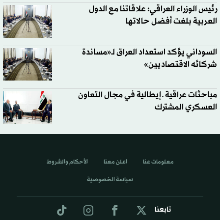
رئيس الوزراء العراقي: علاقاتنا مع الدول
العربية بلغت أفضل حالاتها
السوداني يؤكد استعداد العراق لـ«مساندة
شركائه الاقتصاديين»
مباحثات عراقية ـ إيطالية في مجال التعاون
العسكري المشترك
معلومات عنا
اعلن معنا
الأحكام والشروط
سياسة الخصوصية
تابعنا