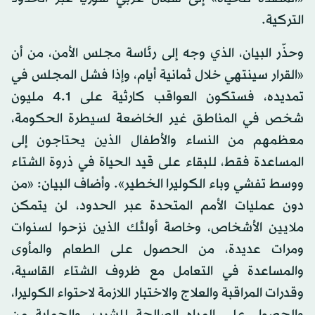
التركية.
وحذّر البيان، الذي وجه إلى رئاسة مجلس الأمن، من أن
«القرار سينتهي خلال ثمانية أيام، وإذا فشل المجلس في
تمديده، فستكون العواقب كارثية على 4.1 مليون
شخص في المناطق غير الخاضعة لسيطرة الحكومة،
معظمهم من النساء والأطفال الذين يحتاجون إلى
المساعدة فقط، للبقاء على قيد الحياة في ذروة الشتاء
ووسط تفشي وباء الكوليرا الخطير». وأضاف البيان: «من
دون عمليات الأمم المتحدة عبر الحدود، لن يتمكن
ملايين الأشخاص، وخاصة أولئك الذين نزحوا لسنوات
ومرات عديدة، من الحصول على الطعام والمأوى
والمساعدة في التعامل مع ظروف الشتاء القاسية،
وقدرات المراقبة والعلاج والاختبار اللازمة لاحتواء الكوليرا،
والحصول على المياه الصالحة للشرب، والحماية من