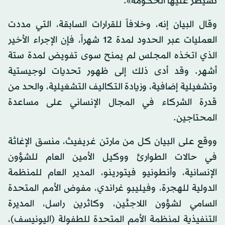
تسيطر عليها الحكومة».
وقال البيان إنه، وخلافاً للقرارات السابقة، التي مددت
العمليات عبر الحدود لمدة 12 شهراً، فإن الإجراء الأخير
الذي اتخذه المجلس لم يمنح سوى تفويض لمدة ستة
أشهر. وقد أدى ذلك إلى ظهور تحديات لوجيستية
وتشغيلية إضافية، وزيادة التكاليف التشغيلية، والحد من
قدرة الشركاء في المجال الإنساني على مساعدة
المحتاجين.
ووقع على البيان كل من مارتن غريفيث، منسق الإغاثة
في حالات الطوارئ ووكيل الأمين العام للشؤون
الإنسانية، وأنطونيو فيتورينو، المدير العام للمنظمة
الدولية للهجرة، وفيليبو غراندي، مفوض الأمم المتحدة
السامي لشؤون اللاجئين، وكاثرين راسل، المديرة
التنفيذية لمنظمة الأمم المتحدة للطفولة (اليونيسف)،