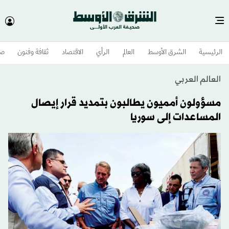
الرئيسية
الشرق الأوسط​
العالم
الرأي
الاقتصاد
ثقافة وفنون
صح
العالم العربي
مسؤولون أمميون يطالبون بتمديد قرار إيصال
المساعدات إلى سوريا