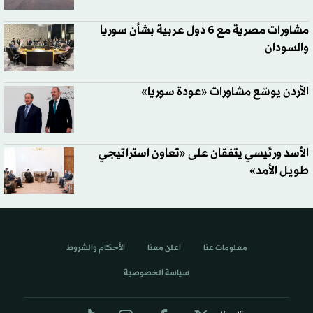
مشاورات مصرية مع 6 دول عربية بشأن سوريا
والسودان
الأردن يوسّع مشاورات «عودة سوريا»
الأسد ورئيسي يتفقان على «تعاون استراتيجي
طويل الأمد»
معلومات عنا
اعلن معنا
الأحكام والشروط
سياسة الخصوصية