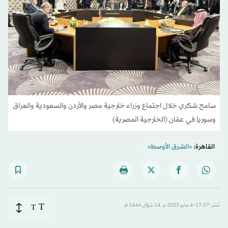
سامح شكري خلال اجتماع وزراء خارجية مصر والأردن والسعودية والعراق
وسوريا في عمّان (الخارجية المصرية)
القاهرة:
«الشرق الأوسط»
T
نُشر: 17:27-4 مايو 2023 م ـ 14 شوّال 1444 هـ
T