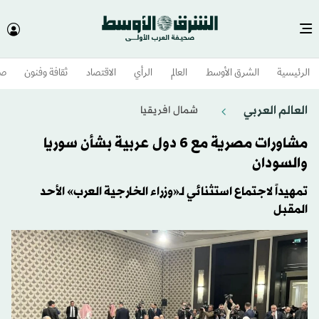
الرئيسية
الشرق الأوسط​
العالم
الرأي
الاقتصاد
ثقافة وفنون
صح
العالم العربي
شمال افريقيا
مشاورات مصرية مع 6 دول عربية بشأن سوريا
والسودان
تمهيداً لاجتماع استثنائي لـ«وزراء الخارجية العرب» الأحد
المقبل