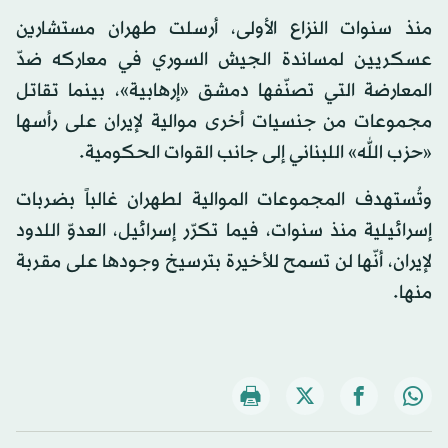
منذ سنوات النزاع الأولى، أرسلت طهران مستشارين
عسكريين لمساندة الجيش السوري في معاركه ضدّ
المعارضة التي تصنّفها دمشق «إرهابية»، بينما تقاتل
مجموعات من جنسيات أخرى موالية لإيران على رأسها
«حزب الله» اللبناني إلى جانب القوات الحكومية.
وتُستهدف المجموعات الموالية لطهران غالباً بضربات
إسرائيلية منذ سنوات، فيما تكرّر إسرائيل، العدوّ اللدود
لإيران، أنّها لن تسمح للأخيرة بترسيخ وجودها على مقربة
منها.