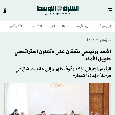
الرئيسية
الشرق الأوسط​
العالم
الرأي
الاقتصاد
ثقافة وفنون
صح
شؤون إقليمية
الأسد ورئيسي يتفقان على «تعاون استراتيجي
طويل الأمد»
الرئيس الإيراني يؤكد وقوف طهران إلى جانب دمشق في
مرحلة «إعادة الإعمار»