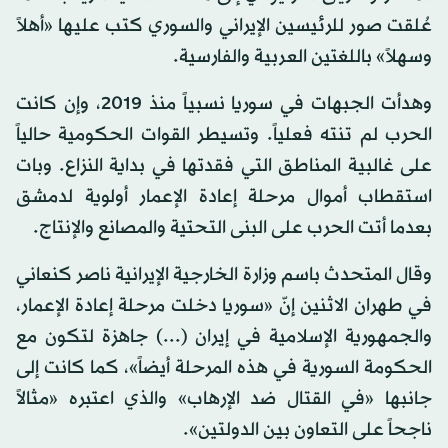
عُلقت صور للرئيسين الإيراني والسوري كتب عليها «أهلاً
وسهلاً» باللغتين العربية والفارسية.
وهدأت الجبهات في سوريا نسبياً منذ 2019، وإن كانت
الحرب لم تنته فعلياً. وتسيطر القوات الحكومية حالياً
على غالبية المناطق التي فقدتها في بداية النزاع. وبات
استقطاب أموال مرحلة إعادة الإعمار أولوية لدمشق
بعدما أتت الحرب على البنى التحتية والمصانع والإنتاج.
وقال المتحدث باسم وزارة الخارجية الإيرانية ناصر كنعاني
في طهران الاثنين إنّ «سوريا دخلت مرحلة إعادة الإعمار،
والجمهورية الإسلامية في إيران (...) جاهزة لتكون مع
الحكومة السورية في هذه المرحلة أيضاً»، كما كانت إلى
جانبها «في القتال ضد الإرهاب» والذي اعتبره «مثالاً
ناجحاً على التعاون بين الدولتين».