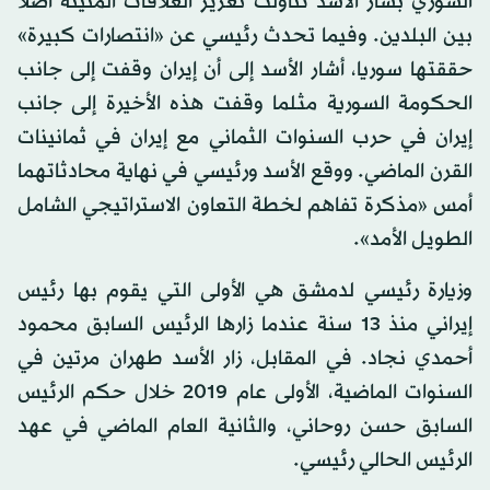
السوري بشار الأسد تناولت تعزيز العلاقات المتينة أصلاً
بين البلدين. وفيما تحدث رئيسي عن «انتصارات كبيرة»
حققتها سوريا، أشار الأسد إلى أن إيران وقفت إلى جانب
الحكومة السورية مثلما وقفت هذه الأخيرة إلى جانب
إيران في حرب السنوات الثماني مع إيران في ثمانينات
القرن الماضي. ووقع الأسد ورئيسي في نهاية محادثاتهما
أمس «مذكرة تفاهم لخطة التعاون الاستراتيجي الشامل
الطويل الأمد».
وزيارة رئيسي لدمشق هي الأولى التي يقوم بها رئيس
إيراني منذ 13 سنة عندما زارها الرئيس السابق محمود
أحمدي نجاد. في المقابل، زار الأسد طهران مرتين في
السنوات الماضية، الأولى عام 2019 خلال حكم الرئيس
السابق حسن روحاني، والثانية العام الماضي في عهد
الرئيس الحالي رئيسي.