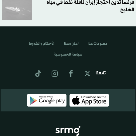
فرنسا تدين احتجاز إيران ناقلة نفط في مياه
الخليج
معلومات عنا
اعلن معنا
الأحكام والشروط
سياسة الخصوصية
تابعنا