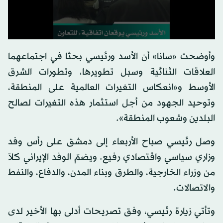
وأوضحت «سانا» أن الأسد ورئيسي بحثا في اجتماعهما
العلاقات الثنائية وسبل تطويرها، وتطورات الشرق
الأوسط و«انعكاس التغيرات العالمية على المنطقة،
وتوحيد الجهود من أجل استثمار هذه التغيرات لصالح
البلدين وشعوب المنطقة».
وصل رئيسي صباح الأربعاء إلى دمشق على رأس وفد
وزاري سياسي واقتصادي رفيع. ويضمّ الوفد الإيراني كلاً
من وزراء الخارجية، والطرق وبناء المدن، والدفاع، والنفط
والاتصالات.
وتأتي زيارة رئيسي، وفق تصريحات أدلى بها الأخير لدى