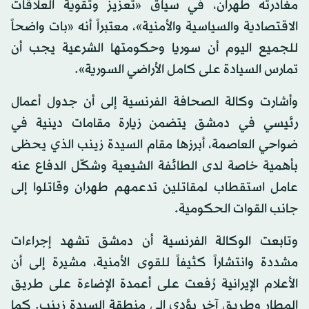
مغادرته طهران، في سياق «تعزيز وتقوية العلاقات
الاقتصادية والسياسية والأمنية»، معتبراً أنه «بات واضحاً
للجميع اليوم أن سوريا وحكومتها الشرعية يجب أن
تمارس السيادة على كامل الأراضي السورية».
وأشارت وكالة الصحافة الفرنسية إلى أن جدول أعمال
رئيسي في دمشق يتضمن زيارة مقامات دينية في
ضواحي العاصمة، أبرزها مقام السيدة زينب الذي يحظى
بأهمية خاصة لدى الطائفة الشيعية وشكّل الدفاع عنه
عامل استقطاب لمقاتلين تدعمهم طهران وقاتلوا إلى
جانب القوات الحكومية.
وتابعت الوكالة الفرنسية أن دمشق تشهد إجراءات
مشددة وانتشاراً كثيفاً للقوى الأمنية، مشيرة إلى أن
الأعلام الإيرانية رُفعت على أعمدة الإضاءة على طريق
المطار وطريق آخر يؤدي إلى منطقة السيدة زينب. كما