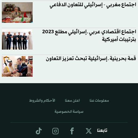
اجتماع مغربي - إسرائيلي للتعاون الدفاعي
اجتماع اقتصادي عربي ـ إسرائيلي مطلع 2023
بترتيبات أميركية
قمة بحرينية ـ إسرائيلية تبحث تعزيز التعاون
معلومات عنا
اعلن معنا
الأحكام والشروط
سياسة الخصوصية
تابعنا