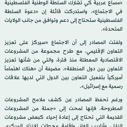
«مساع عربية كي تشارك السلطة الوطنية الفلسطينية
في الاجتماع»، واستدركت قائلة إن «دعوة السلطة
الفلسطينية ستحتاج إلى دعم وتوافق من جانب الولايات
المتحدة».
ولفتت المصادر إلى أن الاجتماع «سيركز على تعزيز
التعاون الإقليمي، مع طرح مجموعة من المشروعات
الاقتصادية المعطلة منذ فترة، والتي من شأنها تعزيز
التعاون بين دول المنطقة»، مضيفة أن «هناك اهتماماً
أميركياً بتفعيل التعاون بين الدول التي لديها علاقات
رسمية مع إسرائيل».
ورغم تحفظ المصادر عن كشف ملامح المشروعات
المطروحة، فإنها لمحت إلى «جملة من المشروعات
القديمة التي تحتاج إلى إعادة إحياء كبعض مشروعات
النقل، وأنابيب الغاز، وإقامة محطات للإنذار المبكر».