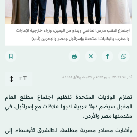
اجتماع النقب مارس الماضي ويبدو من اليمين: وزراء خارجية الإمارات
والمغرب والولايات المتحدة وإسرائيل ومصر والبحرين (أ.ب)
T
نُشر: 23:34-22 ديسمبر 2022 م ـ 29 جمادي الأول 1444 هـ
T
تعتزم الولايات المتحدة تنظيم اجتماع مطلع العام
المقبل سيضم دولاً عربية لديها علاقات مع إسرائيل، في
مقدمتها مصر والأردن.
وأشارت مصادر مصرية مطلعة، لـ«الشرق الأوسط»، إلى