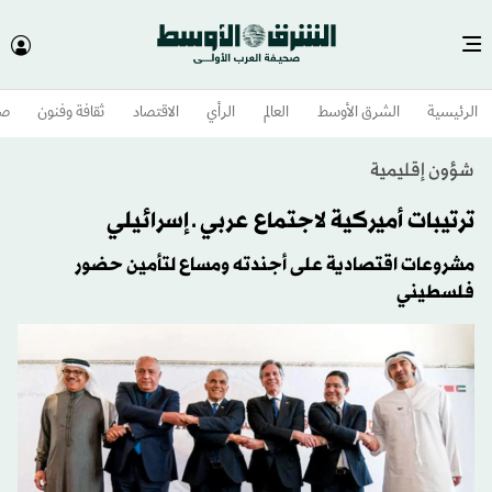
الرئيسية
الشرق الأوسط​
العالم
الرأي
الاقتصاد
ثقافة وفنون
صح
شؤون إقليمية
ترتيبات أميركية لاجتماع عربي ـ إسرائيلي
مشروعات اقتصادية على أجندته ومساع لتأمين حضور
فلسطيني