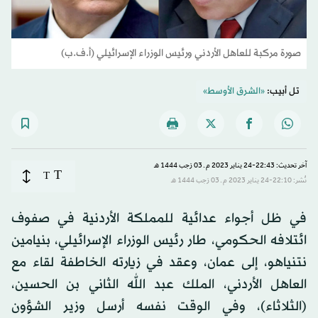
صورة مركبة للعاهل الأردني ورئيس الوزراء الإسرائيلي (أ.ف.ب)
تل أبيب:
«الشرق الأوسط»
آخر تحديث: 22:43-24 يناير 2023 م ـ 03 رَجب 1444 هـ
T
T
نُشر: 22:10-24 يناير 2023 م ـ 03 رَجب 1444 هـ
في ظل أجواء عدائية للمملكة الأردنية في صفوف
ائتلافه الحكومي، طار رئيس الوزراء الإسرائيلي، بنيامين
نتنياهو، إلى عمان، وعقد في زيارته الخاطفة لقاء مع
العاهل الأردني، الملك عبد الله الثاني بن الحسين،
(الثلاثاء)، وفي الوقت نفسه أرسل وزير الشؤون