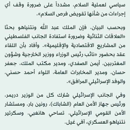
سياسي لعملية السلام، مشدداً على ضرورة وقف أي
إجراءات من شأنها تقويض فرص السلام».
وبحسب البيان، فإن الملك عبد الله ونتنياهو بحثا
«العلاقات الثنائية وضرورة استفادة الجانب الفلسطيني
من المشاريع الاقتصادية والإقليمية». وأفاد بأن اللقاء
عقد بحضور «نائب رئيس الوزراء ووزير الخارجية وشؤون
المغتربين، أيمن الصفدي، ومدير مكتب الملك، جعفر
حسان، ومدير المخابرات العامة، اللواء أحمد حسني،
والوفد الإسرائيلي المرافق».
وفي الجانب الإسرائيلي شارك كل من الوزير دريمر،
ورئيس جهاز الأمن العام (الشاباك)، رونين بار، ومستشار
الأمن القومي الإسرائيلي، تساحي هانغبي، وسكرتير
نتنياهو العسكري، آفي غيل.