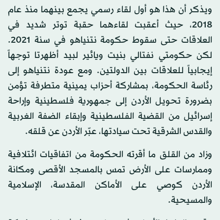
ويذكر أن هذا هو أول لقاء رسمي يجمع بينهما منذ عام
2018، حيث أعقبت لقاءهما حقبة توتر شديد في
العلاقات حتى سقوط حكومة نتنياهو في سنة 2021.
لكن حكومتي نفتالي بنيت ويائير لبيد أظهرتا توجهاً
إيجابياً للعلاقات بين الدولتين. ومع عودة نتنياهو إلى
رئاسة الحكومة، بمشاركة أحزاب يمينية متطرفة تؤمن
بضرورة تحويل الأردن إلى جمهورية فلسطينية وإراحة
إسرائيل من القضية الفلسطينية وإبقاء الضفة الغربية
والقدس الشرقية تحت سيادتها، عبّر الأردن عن قلقه.
وزاد من القلق ما أقرته الحكومة من اتفاقيات ائتلافية
وممارسات على الأرض تمس بالمسجد الأقصى ومكانة
الأردن كوصي على الأماكن المقدسة، الإسلامية
والمسيحية.