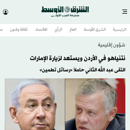
الرئيسية
الشرق الأوسط​
العالم
الرأي
الاقتصاد
ثقافة وفنون
صح
شؤون إقليمية
نتنياهو في الأردن ويستعد لزيارة الإمارات
التقى عبد الله الثاني حاملاً «رسائل تطمين»