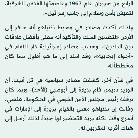
الرابع من حزيران عام 1967 وعاصمتها القدس الشرقية،
لتعيش بأمن وسلام إلى جانب إسرائيل».
ولذلك أكدت مصادر في محيط نتنياهو أنه سافر إلى
الأردن «لتطمين الملك والتأكيد أنه معني بأفضل علاقات
بين البلدين». وحسب مصادر إسرائيلية دار اللقاء في
«أجواء إيجابية»، وقد امتد إلى ما هو أطول مما كان
مخططاً له.
في شأن آخر، كشفت مصادر سياسية في تل أبيب، أن
الوزير دريمر، قام بزيارة إلى أبوظبي (الأحد)، وربما كان
برفقة رئيس مجلس الأمن القومي في الحكومة، هنغبي.
وقالت إن نتنياهو معني بالقيام بزيارة إلى الإمارات في
أسرع وقت لكنه يريد التحضير لها جيداً، لذلك أرسل إلى
هناك أقرب المقربين له.