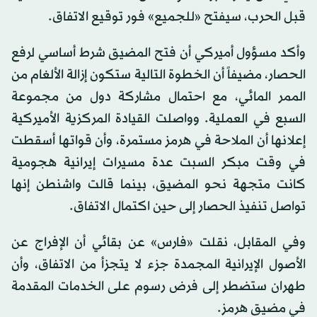
قبل الحرب، سيفتح «للجميع» فور توقيع الاتفاق.
وأكد مسؤول أميركي أن فتح المضيق شرط أساسي لرفع
الحصار، مضيفاً أن الخطوة التالية ستكون إزالة الألغام من
الممر المائي، مع احتمال مشاركة دول من مجموعة
السبع في العملية. وواصلت القيادة المركزية الأميركية
إعلانها أن الملاحة في هرمز مستمرة، وأن قواتها أسقطت
في وقت مبكر السبت عدة مسيرات إيرانية هجومية
كانت متجهة نحو المضيق، بينما قالت واشنطن إنها
تواصل تنفيذ الحصار إلى حين اكتمال الاتفاق.
وفي المقابل، نقلت «فارس» عن بقائي أن الإفراج عن
الأصول الإيرانية المجمدة جزء لا يتجزأ من الاتفاق، وأن
طهران ستضطر إلى فرض رسوم على الخدمات المقدمة
في مضيق هرمز.