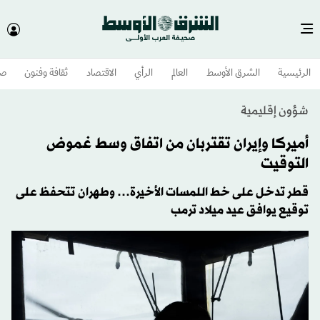
الرئيسية
الشرق الأوسط​
العالم
الرأي
الاقتصاد
ثقافة وفنون
صح
شؤون إقليمية
أميركا وإيران تقتربان من اتفاق وسط غموض
التوقيت
قطر تدخل على خط اللمسات الأخيرة… وطهران تتحفظ على
توقيع يوافق عيد ميلاد ترمب