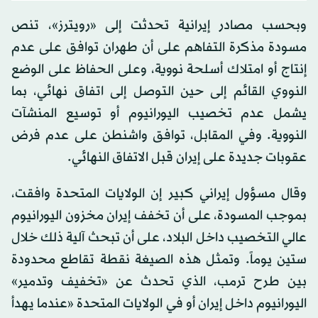
وبحسب مصادر إيرانية تحدثت إلى «رويترز»، تنص
مسودة مذكرة التفاهم على أن طهران توافق على عدم
إنتاج أو امتلاك أسلحة نووية، وعلى الحفاظ على الوضع
النووي القائم إلى حين التوصل إلى اتفاق نهائي، بما
يشمل عدم تخصيب اليورانيوم أو توسيع المنشآت
النووية. وفي المقابل، توافق واشنطن على عدم فرض
عقوبات جديدة على إيران قبل الاتفاق النهائي.
وقال مسؤول إيراني كبير إن الولايات المتحدة وافقت،
بموجب المسودة، على أن تخفف إيران مخزون اليورانيوم
عالي التخصيب داخل البلاد، على أن تبحث آلية ذلك خلال
ستين يوماً. وتمثل هذه الصيغة نقطة تقاطع محدودة
بين طرح ترمب، الذي تحدث عن «تخفيف وتدمير»
اليورانيوم داخل إيران أو في الولايات المتحدة «عندما يهدأ