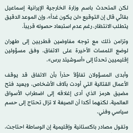
لكن المتحدث باسم وزارة الخارجية الإيرانية إسماعيل
بقائي قال إن التوقيع «لن يكون غداً»، وإن الموعد الدقيق
يتطلب الانتظار، رغم عدم استبعاد حصوله قريباً.
وتزامن ذلك مع توجه مفاوضين قطريين إلى طهران
لوضع اللمسات الأخيرة على الاتفاق، وفق مسؤولين
إقليميين تحدثا إلى «أسوشيتد برس».
وأبدى المسؤولان تفاؤلاً حذراً بأن الاتفاق قد يوقف
الأعمال القتالية التي أودت بآلاف الأشخاص، ويعيد فتح
مضيق هرمز الذي أدى إغلاقه إلى اضطراب الأسواق
العالمية، لكنهما أكدا أن الصيغة لا تزال تحتاج إلى حسم
سياسي وفني.
وتقول مصادر باكستانية وإقليمية إن الوساطة احتاجت،