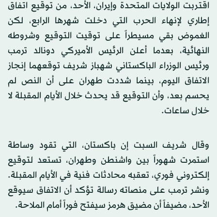
اقتربت الولايات المتحدة وإيران، الأحد، من توقيع اتفاق
إطاري لإنهاء الحرب التي دخلت شهرها الرابع، لكن
الغموض بقي مسيطراً على توقيت التوقيع وشروطه
النهائية، بعدما أعلن الرئيس الأميركي دونالد ترمب
ورئيس الوزراء الباكستاني شهباز شريف توقعهما إنجاز
الاتفاق اليوم، بينما شددت طهران على أن النص لم
يحسم بعد، وأن التوقيع قد يحدث خلال الأيام المقبلة لا
خلال ساعات.
وقال شريف السبت إن باكستان، التي تقود وساطة
استمرت شهوراً بين واشنطن وطهران، تستعد لتوقيع
إلكتروني فوري، تعقبه محادثات فنية في الأيام المقبلة.
ونشر ترمب على منصاته رسالة تؤكد أن الاتفاق سيوقع
الأحد، مضيفاً أن مضيق هرمز سيفتح فوراً أمام الملاحة.