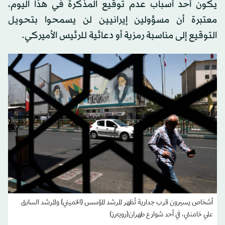
يكون أحد أسباب عدم توقيع المذكرة في هذا اليوم،
معتبرة أن مسؤولين إيرانيين لن يسمحوا بتحويل
التوقيع إلى مناسبة رمزية أو دعائية للرئيس الأميركي.
أشخاص يسيرون قرب جدارية تُظهر المرشد المؤسس (الخميني) والمرشد السابق
علي خامنئي، في أحد شوارع طهران(رويترز)