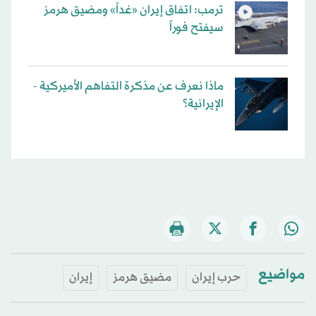
ترمب: اتفاق إيران «غداً» ومضيق هرمز
سيفتح فوراً
ماذا نعرف عن مذكرة التفاهم الأميركية -
الإيرانية؟
مواضيع
حرب إيران
مضيق هرمز
إيران