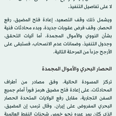
لا على تفاصيل التنفيذ.
ويشمل ذلك وقف التصعيد، إعادة فتح المضيق، رفع
الحصار، وقف فرض عقوبات جديدة، وبدء محادثات فنية
بشأن النووي والأموال المجمدة. أما آليات التحقق،
وجدول التنفيذ، وضمانات عدم الانسحاب، فستبقى على
الأرجح جزءاً من المرحلة التالية.
الحصار البحري والأموال المجمدة
تركز المسودة الحالية، وفق مصادر من أطراف
المحادثات، على إعادة فتح مضيق هرمز فوراً أمام جميع
السفن التجارية، مقابل رفع الولايات المتحدة الحصار
البحري المفروض على إيران. وقال ترمب إن المضيق،
الذي كان يمر عبره نحو خمس شحنات النفط العالمية