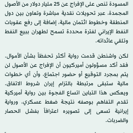
المسودة تنص على الإفراج عن 25 مليار دولار من الأصول
المجمدة، عبر تحويلات نقدية مباشرة وتعاون بين دول
المنطقة وخطوط ائتمان مالية، إضافة إلى رفع عقوبات
النفط الإيراني لفترة محددة تسمح لطهران ببيع النفط
وتلقي عائداته.
لكن واشنطن قدمت رواية أكثر تحفظاً بشأن الأموال.
فقد أكد مسؤولون أميركيون أن الإفراج عن الأصول لن
يتم بمجرد التوقيع أو حضور اجتماع، وأن أي خطوات
مالية ستبقى مرتبطة بالتزام إيران شروط الاتفاق.
ويعكس هذا التباين اتساع الفجوة بين رواية أميركية
تقدم التفاهم بوصفه نتيجة ضغط عسكري، ورواية
إيرانية تسعى إلى تصويره اعترافاً بفشل الحصار
والضربات.