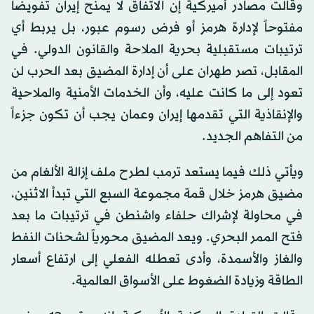
وقالت مصادر أميركية إن الاتفاق لا يمنح إيران تفويضاً
مفتوحاً لإدارة هرمز أو فرض رسوم عبور، بل يربط أي
ترتيبات مستقبلية بحرية الملاحة والقانون الدولي. في
المقابل، تصر طهران على أن إدارة المضيق بعد الحرب لن
تعود إلى ما كانت عليه، وأن الخدمات الأمنية والملاحية
والإنقاذية التي تقدمها إيران وعمان يجب أن تكون جزءاً
من التفاهم الجديد.
ويأتي ذلك فيما يستعد ترمب لطرح ملف إزالة الألغام من
مضيق هرمز خلال قمة مجموعة السبع التي تبدأ الاثنين،
في محاولة لإشراك حلفاء واشنطن في ترتيبات ما بعد
فتح الممر البحري. ويعد المضيق محورياً لشحنات النفط
والغاز والأسمدة، وأدى تعطله الفعلي إلى ارتفاع أسعار
الطاقة وزيادة الضغوط على الأسواق العالمية.