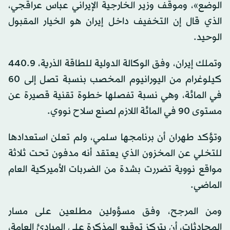
الوضع»، وموقف وزير الخارجية الإيراني عباس عراقجي،
الذي قال إن التخفيف داخل إيران هو الخيار المقبول
الوحيد.
وتملك إيران، وفق الوكالة الدولية للطاقة الذرية، 440.9
كيلوغرام من اليورانيوم المخصب بنسبة تصل إلى 60
في المائة، وهي نسبة تفصلها خطوة تقنية قصيرة عن
مستوى 90 في المائة اللازم لصنع سلاح نووي.
وتؤكد طهران أن برنامجها سلمي، ولم تعلن استعدادها
للتخلي عن المخزون الذي يعتقد أنه مدفون تحت ثلاثة
مواقع نووية تضررت بشدة من الضربات الأميركية العام
الماضي.
ومن المرجح، وفق مسؤولين مطلعين على مسار
المحادثات، أن يتركز توقيع المذكرة على المبادئ العامة،