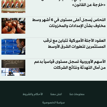
«خارجة عن القانون»
النحاس يُسجل أعلى مستوى في 6 أشهر وسط
مخاوف بشأن الإمدادات والمخزونات
العقود الآجلة الأميركية تتباين مع ترقب
المستثمرين لتطورات الشرق الأوسط
الأسهم الأوروبية تسجل مستوى قياسياً بدعم
من آمال التهدئة ونتائج الشركات
معلومات عنا
اعلن معنا
الأحكام والشروط
سياسة الخصوصية