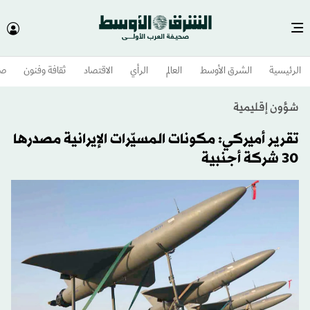
الرئيسية
الشرق الأوسط​
العالم
الرأي
الاقتصاد
ثقافة وفنون
صح
شؤون إقليمية
تقرير أميركي: مكونات المسيّرات الإيرانية مصدرها
30 شركة أجنبية