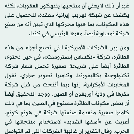
غير أن ذلك لا يعني أن منتجيها ينتهكون العقوبات، لكنه
يكشف عن شبكة تهريب إيرانية معقدة، للحصول على
هذه المكونات، بما فيها محركها الذي تبين أنه من صنع
شركة نمساوية أيضاً، مقرها الرئيسي في كندا.
ومن بين الشركات الأميركية التي تصنع أجزاء من هذه
الطائرة، شركة «تكساس إنسترومنت»، في حين تحتوي
الطائرة أيضاً على شريحة صغيرة تحمل شعار شركة
تكنولوجية بكاليفورنيا، وكاميرا تصوير حراري، تقول
المخابرات الأوكرانية، إنها ربما أنتجت من قبل شركة
مقرها في ولاية أوريغون أو الصين. ووجد التحقيق أيضاً
أن بعض مكونات الطائرة مصنوع في الصين، بما في ذلك
كاميرا صغيرة متقدمة صنعتها شركة في هونغ كونغ،
أعربت عن «أسفها الشديد» لاستخدام منتجاتها في
الحرب. وقال التقرير إن غالبية الشركات التي تم التواصل