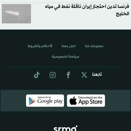
فرنسا تدين احتجاز إيران ناقلة نفط في مياه
الخليج
معلومات عنا
اعلن معنا
الأحكام والشروط
سياسة الخصوصية
تابعنا