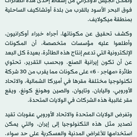
وتمكن الجيش الأوكراني من إسقاط إحدى هذه الطائرات
فوق البحر الأسود بالقرب من بلدة أوتشاكيف الساحلية
بمنطقة ميكولايف.
وكشف تحقيق عن مكوناتها، أجراه خبراء أوكرانيون،
وأطلعوا عليه مؤسسات متخصصة، أن المكونات
الإلكترونية التي تدعم إنتاج هذه الطائرة، بعيدة كل البعد
عن أن تكون إيرانية الصنع. وبحسب التقرير، تحتوي
طائرة «مهاجر - 6» على مكونات مما يقرب من 30 شركة
تكنولوجيا مختلفة مقرها في أميركا الشمالية، والاتحاد
الأوروبي، واليابان، وتايوان، والصين وهونغ كونغ، ويقع
مقر غالبية هذه الشركات في الولايات المتحدة.
وتفرض الولايات المتحدة والاتحاد الأوروبي عقوبات تقيد
تصدير مثل هذه التكنولوجيا إلى إيران، والتي يمكن
استخدامها للأغراض المدنية والعسكرية على حد سواء.