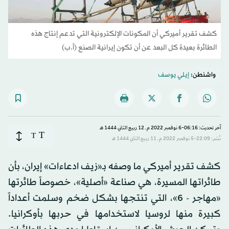
كشف تقرير أميركي أن المكونات الإلكترونية التي تدعم إنتاج هذه
الطائرة بعيدة كل البعد عن أن تكون إيرانية الصنع (أ.ب)
واشنطن:
إيلي يوسف
آخر تحديث: 06:16-6 نوفمبر 2022 م ـ 12 ربيع الثاني 1444 هـ
T
T
نُشر: 22:09-5 نوفمبر 2022 م ـ 11 ربيع الثاني 1444 هـ
كشف تقرير أميركي ما وصفه بـ«زيف ادعاءات» إيران، بأن
طائراتها المسيرة، هي صناعة «أصلية»، خصوصاً طائرتها
«مهاجر - 6»، التي تنتجها بشكل ضخم وسلمت أعداداً
كبيرة منها لروسيا لاستخدامها في حربها بأوكرانيا.