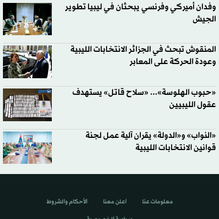
وفدان أميركي وفرنسي يبحثان في ليبيا تطوير
الجيش
المنقوش تبحث في الجزائر الانتخابات الليبية
وعودة الحركة على المعابر
«حبوب الهلوسة»... «سلاح قاتل» يستهدف
عقول الليبيين
«النواب» و«الدولة» يقران آلية عمل لجنة
قوانين الانتخابات الليبية
معلومات عنا
اعلن معنا
الأحكام والشروط