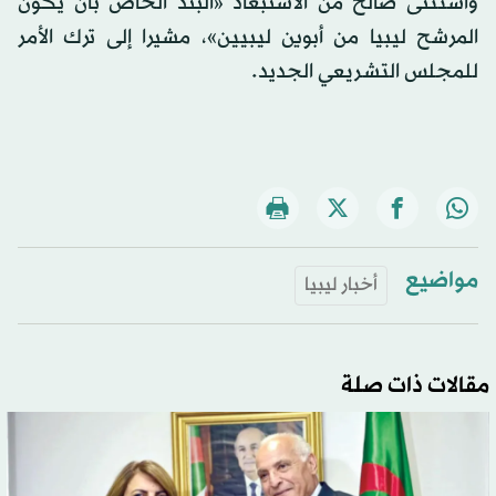
واستثنى صالح من الاستبعاد «البند الخاص بأن يكون
المرشح ليبيا من أبوين ليبيين»، مشيرا إلى ترك الأمر
للمجلس التشريعي الجديد.
مواضيع
أخبار ليبيا
مقالات ذات صلة