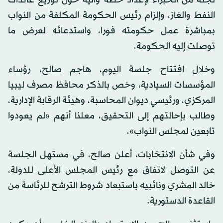
النفط والغاز، وإلزام رئيس الحكومة المكلفة من النواب
بمباشرة عمل حكومته فورا، واستدعائه لعرض ما
توصلت إليه الحكومة.
وخلال افتتاح جلسة اليوم، هاجم صالح، رؤساء
المؤسسات السيادية، وخص بالذكر محافظ مصرف ليبيا
المركزي، ورئيسي ديوان المحاسبة، وهيئة الرقابة الإدارية،
وطالب بإحالتهم إلى التحقيق، معلنا أنهم «لم يعودوا
تابعين لمجلس النواب».
وفي شأن الانتخابات، أعلن صالح، في مستهل الجلسة
عن التوصل لاتفاق مع رئيس المجلس الأعلى للدولة،
خالد المشري ونائبيه باستبعاد شروط الترشح للرئاسة من
القاعدة الدستورية.