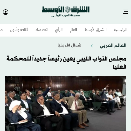
الرئيسية
الشرق الأوسط​
العالم
الرأي
الاقتصاد
ثقافة وفنون
صح
العالم العربي
شمال افريقيا
مجلس النواب الليبي يعين رئيساً جديداً للمحكمة
العليا