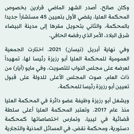
وكان صالح، أصدر الشهر الماضي قرارين بخصوص
المحكمة العليا، يقضي الأول بتعيين 45 مستشاراً جديدا
بالمحكمة، والثاني بتحويل مقرها إلى مدينة البيضاء
شرق البلاد، الأمر الذي رفضه الحافي.
وفي نهاية أبريل (نيسان) 2021، اختارت الجمعية
العمومية للمحكمة العليا أبو رزيزة رئيسا لها، تمهيداً
لعرضه على مجلس النواب للتصويت. وفي مايو (أيار) من
ذات العام، صوت المجلس الأعلى للدولة على قبول
تعيين أبو رزيزة رئيسا للمحكمة.
ويشغل أبو رزيزة وظيفة عضو دائرة في المحكمة العليا
منذ عام 2017. وتعتبر المحكمة العليا أعلى سلطة
قضائية في ليبيا، وتمارس اختصاصاتها كمحكمة
دستورية، ومحكمة نقض، في المسائل المدنية والتجارية