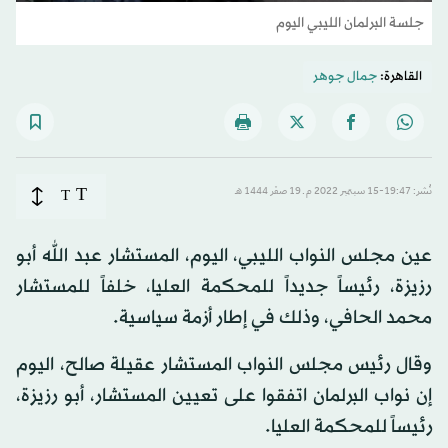
جلسة البرلمان الليبي اليوم
القاهرة:
جمال جوهر
T
نُشر: 19:47-15 سبتمبر 2022 م ـ 19 صفَر 1444 هـ
T
عين مجلس النواب الليبي، اليوم، المستشار عبد الله أبو
رزيزة، رئيساً جديداً للمحكمة العليا، خلفاً للمستشار
محمد الحافي، وذلك في إطار أزمة سياسية.
وقال رئيس مجلس النواب المستشار عقيلة صالح، اليوم
إن نواب البرلمان اتفقوا على تعيين المستشار، أبو رزيزة،
رئيساً للمحكمة العليا.