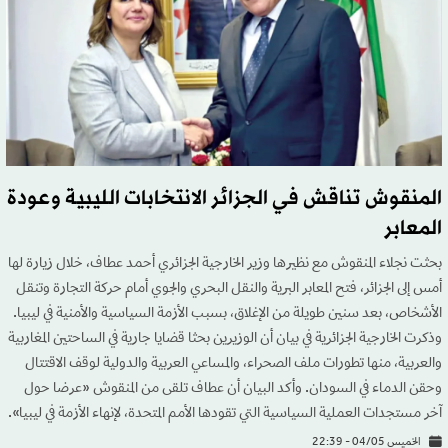
المنقوش تناقش في الجزائر الانتخابات الليبية وعودة
المعابر
بحثت نجلاء المنقوش مع نظيرها وزير الخارجية الجزائري أحمد عطاف، خلال زيارة لها
أمس إلى الجزائر، فتح المعابر البرية والنقل البحري والجوي أمام حركة التجارة وتنقل
الأشخاص، بعد سنين طويلة من الإغلاق، بسبب الأزمة السياسية والأمنية في ليبيا.
وذكرت الخارجية الجزائرية في بيان أن الوزيرين بحثا قضايا جارية في الساحتين المغاربية
والعربية، منها تطورات ملف الصحراء، والمساعي العربية والدولية لوقف الاقتتال
وحقن الدماء في السودان. وأكد البيان أن عطاف تلقى من المنقوش «عرضا حول
آخر مستجدات العملية السياسية التي تقودها الأمم المتحدة، لإنهاء الأزمة في ليبيا».
الخميس 04/05 - 22:39