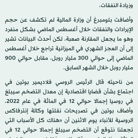
وزيادة النفقات.
وأضافت بلومبرغ أن وزارة المالية لم تكشف عن حجم
الإيرادات والنفقات خلال أغسطس الماضي بشكل منفرد
وهو ما يجعل المقارنة صعبة، لكن أحدث البيانات تشير
إلى أن العجز الشهري في الميزانية تراجع خلال أغسطس
الماضي إلى حوالي 300 مليار روبل، مقابل حوالي 900
مليار روبل خلال الشهر السابق.
من ناحيته قال الرئيس الروسي فلاديمير بوتين في
اجتماع بشأن قضايا اقتصادية إن معدل التضخم سيبلغ
في روسيا إجمالا حوالي 12 في المائة في عام 2022،
وأضاف بوتين في تصريحات نقلتها وكالة إنترفاكس
الروسية للأنباء يوم الاثنين أن «هناك كل الأسباب التي
تجعلنا نتوقع أن التضخم سيبلغ إجمالا حوالي 12 في