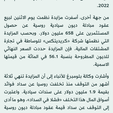
2022.
من جهة أخرى، أسفرت مزايدة نظمت يوم الاثنين لبيع
عقود مبادلة ديون سيادية روسية عن حصول
المستثمرين على 658 مليون دولار. وبحسب المزايدة
التي نظمتها شركة «كريديتكس» للوساطة في تجارة
المشتقات المالية، فإن المزايدة حددت السعر النهائي
للديون المطروحة بنسبة 56.1 في المائة من قيمتها
الاسمية.
وأشارت وكالة بلومبرغ للأنباء إلى أن المزايدة تنهي ثلاثة
أشهر من التوقف منذ تخلفت روسيا عن سداد فوائد
بقيمة 1.9 مليون دولار على سندات سيادية. واعتبرت
أسواق المال هذا التخلف «فشلا في السداد»، وهو ما أدى
إلى التوقف عن سداد قيمة عقود مبادلة ديون روسية