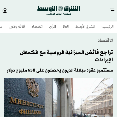
الرئيسية
الشرق الأوسط​
العالم
الرأي
الاقتصاد
ثقافة وفنون
صح
الاقتصاد
تراجع فائض الميزانية الروسية مع انكماش
الإيرادات
مستثمرو عقود مبادلة الديون يحصلون على 658 مليون دولار