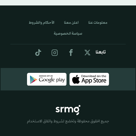
معلومات عنا
اعلن معنا
الأحكام والشروط
سياسة الخصوصية
تابعنا
جميع الحقوق محفوظة وتخضع لشروط واتفاق الاستخدام