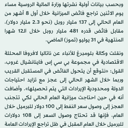
وبحسب بيانات أولية نشرتها وزارة المالية الروسية مساء
يوم الاثنين تراجع فائض الميزانية خلال أول 8 أشهر من
العام الحالي إلى 137 مليار روبل (نحو 2.3 مليار دولار)،
مقابل فائض قدره 481 مليار روبل خلال الـ12 شهرا
المنتهية في 31 يوليو (تموز) الماضي.
ونقلت وكالة بلومبرغ للأنباء عن ناتاليا لافروفا المحللة
الاقتصادية في مجموعة بي سي إس فاينانشيال غروب،
القول: «نتوقع أن يتحول الفائض في المستقبل القريب
وربما خلال الشهر الحالي إلى عجز مع تزايد احتياجات
الدولة ومحدودية الإيرادات التي يتم تحصيلها». وأضافت
أنه في حين احتاجت ميزانية العام الحالي لكي تتجنب
العجز إلى وصول سعر النفط إلى 100 دولار للبرميل خلال
العام، فإنها قد تحتاج وصول السعر إلى 108 دولارات
للبرميل خلال العام المقبل في ظل تراجع الإيرادات العامة