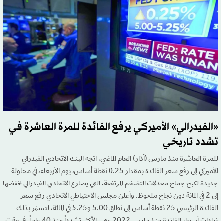
«الفيدرالي» الأميركي يرفع الفائدة للمرة العاشرة في
تشدد تاريخي
للمرة العاشرة منذ مارس (آذار) العام الماضي، اتجه البنك الاتحادي الفيدرالي
الأميركي إلى رفع سعر الفائدة بمقدار 0.25 نقطة أساس، يوم الأربعاء، في محاولة
جديدة لكبح جماح معدلات التضخم المرتفعة، التي يصارع الاتحادي الفيدرالي لخفضها
إلى 2 في المائة دون نجاح ملحوظ. وأعلن مجلس الاحتياطي الاتحادي رفع سعر
الفائدة الرئيسي 25 نقطة أساس إلى نطاق 5.00 و5.25 في المائة، لتستمر بذلك