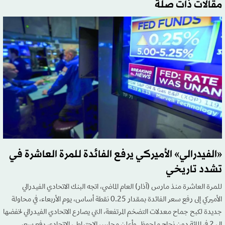
مقالات ذات صلة
«الفيدرالي» الأميركي يرفع الفائدة للمرة العاشرة في
تشدد تاريخي
للمرة العاشرة منذ مارس (آذار) العام الماضي، اتجه البنك الاتحادي الفيدرالي
الأميركي إلى رفع سعر الفائدة بمقدار 0.25 نقطة أساس، يوم الأربعاء، في محاولة
جديدة لكبح جماح معدلات التضخم المرتفعة، التي يصارع الاتحادي الفيدرالي لخفضها