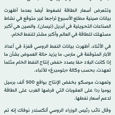
وتتعرض أسعار الطاقة لضغوط أيضا بعدما أظهرت
بيانات صينية مطلع الأسبوع تراجعا غير متوقع في نشاط
الصناعات التحويلية في أبريل (نيسان). والصين هي أكبر
مستهلك للطاقة في العالم وأكبر مشتر للنفط الخام.
في الأثناء، أظهرت بيانات النفط الروسي قفزة في أعداد
الآبار المتوقفة في مارس، ما يزيد حالة الغموض بشأن ما
إذا كانت البلاد حقا بصدد خفض إنتاج النفط الخام مثلما
تعهدت، بحسب وكالة «بلومبرغ» للأنباء.
وتعهدت موسكو بخفض الإنتاج بواقع 500 ألف برميل
يوميا ردا على العقوبات التي فرضها الغرب على الطاقة
لدعم أسعار نفطها.
وقال نائب رئيس الوزراء الروسي ألكسندر نوفاك إنه تم