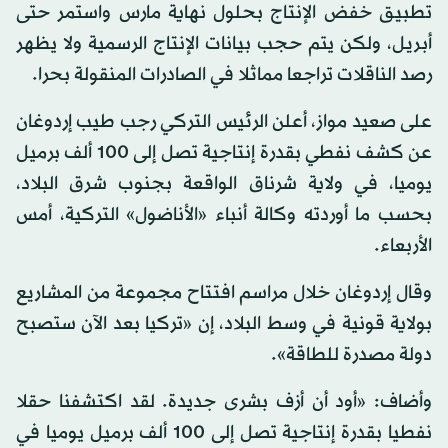
تطبيق خفض الإنتاج بحلول نهاية مارس واستمر حتى
أبريل، ولكن يتم حجب بيانات الإنتاج الرسمية ولا يظهر
رصد الناقلات تراجعا مماثلا في الصادرات المنقولة بحرا.
على صعيد مواز، أعلن الرئيس التركي رجب طيب إردوغان
عن كشف نفطي بقدرة إنتاجية تصل إلى 100 ألف برميل
يوميا، في ولاية شرناق الواقعة بجنوب شرق البلاد،
بحسب ما أوردته وكالة أنباء «الأناضول» التركية، أمس
الأربعاء.
وقال إردوغان خلال مراسم افتتاح مجموعة من المشاريع
بولاية قونية في وسط البلاد، إن «تركيا بعد الآن ستصبح
دولة مصدرة للطاقة».
وأضاف: «أود أن أزف بشرى جديدة. لقد اكتشفنا حقلا
نفطيا بقدرة إنتاجية تصل إلى 100 ألف برميل يوميا في