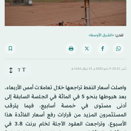
لندن:
«الشرق الأوسط»
T
نُشر: 23:21-3 مايو 2023 م ـ 13 شوّال 1444 هـ
T
واصلت أسعار النفط تراجعها خلال تعاملات أمس الأربعاء،
بعد هبوطها بنحو 5 في المائة في الجلسة السابقة إلى
أدنى مستوى في خمسة أسابيع، فيما يترقب
المستثمرون المزيد من قرارات رفع أسعار الفائدة هذا
الأسبوع. وتراجعت العقود الآجلة لخام برنت 3.8 في