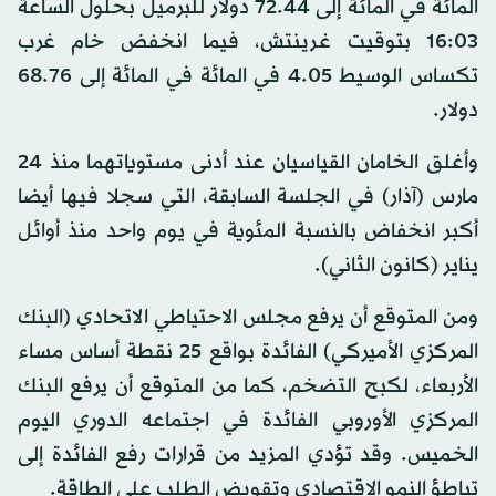
المائة في المائة إلى 72.44 دولار للبرميل بحلول الساعة
16:03 بتوقيت غرينتش، فيما انخفض خام غرب
تكساس الوسيط 4.05 في المائة في المائة إلى 68.76
دولار.
وأغلق الخامان القياسيان عند أدنى مستوياتهما منذ 24
مارس (آذار) في الجلسة السابقة، التي سجلا فيها أيضا
أكبر انخفاض بالنسبة المئوية في يوم واحد منذ أوائل
يناير (كانون الثاني).
ومن المتوقع أن يرفع مجلس الاحتياطي الاتحادي (البنك
المركزي الأميركي) الفائدة بواقع 25 نقطة أساس مساء
الأربعاء، لكبح التضخم، كما من المتوقع أن يرفع البنك
المركزي الأوروبي الفائدة في اجتماعه الدوري اليوم
الخميس. وقد تؤدي المزيد من قرارات رفع الفائدة إلى
تباطؤ النمو الاقتصادي وتقويض الطلب على الطاقة.