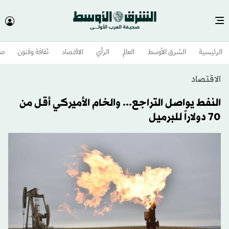
الرئيسية
الشرق الأوسط​
العالم
الرأي
الاقتصاد
ثقافة وفنون
صح
الاقتصاد
النفط يواصل التراجع... والخام الأميركي أقل من
70 دولاراً للبرميل