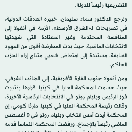
التشريعية رئيساً للدولة.
وترجع الدكتور سماء سليمان، خبيرة العلاقات الدولية،
في تصريحات لـ«الشرق الأوسط»، الأزمة في أنغولا إلى
المنافسة المحتدمة وغير المعتادة التي شهدتها
الانتخابات الماضية، حيث بدت المعارضة أقوى من العهود
السابقة، مستندة إلى امتعاض شعبي متنامٍ إزاء الحزب
الحاكم.
ومن أنغولا جنوب القارة الأفريقية، إلى الجانب الشرقي،
حيث حسمت المحكمة العليا في كينيا، قرارها بتثبيت
فوز الرئيس ويليام روتو في الانتخابات الرئاسية الأخيرة.
وقالت رئيسة المحكمة العليا في كينيا، مارثا كومي، إن
المحكمة أيدت أمس انتخاب ويليام روتو في 9 أغسطس
الماضي رئيساً بالإجماع. ورفضت المحكمة التماساً قدمه