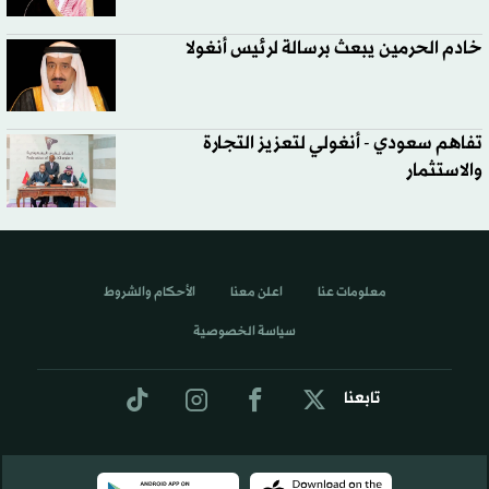
خادم الحرمين يبعث برسالة لرئيس أنغولا
تفاهم سعودي - أنغولي لتعزيز التجارة
والاستثمار
معلومات عنا
اعلن معنا
الأحكام والشروط
سياسة الخصوصية
تابعنا