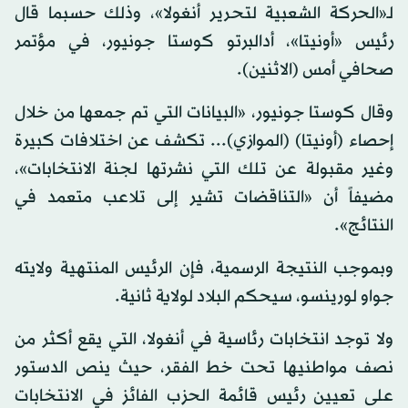
لـ«الحركة الشعبية لتحرير أنغولا»، وذلك حسبما قال
رئيس «أونيتا»، أدالبرتو كوستا جونيور، في مؤتمر
صحافي أمس (الاثنين).
وقال كوستا جونيور، «البيانات التي تم جمعها من خلال
إحصاء (أونيتا) (الموازي)... تكشف عن اختلافات كبيرة
وغير مقبولة عن تلك التي نشرتها لجنة الانتخابات»،
مضيفاً أن «التناقضات تشير إلى تلاعب متعمد في
النتائج».
وبموجب النتيجة الرسمية، فإن الرئيس المنتهية ولايته
جواو لورينسو، سيحكم البلاد لولاية ثانية.
ولا توجد انتخابات رئاسية في أنغولا، التي يقع أكثر من
نصف مواطنيها تحت خط الفقر، حيث ينص الدستور
على تعيين رئيس قائمة الحزب الفائز في الانتخابات