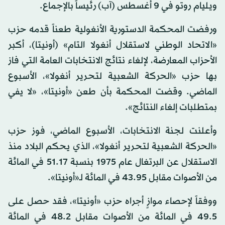
ويليام روتو في 9 أغسطس (آب) رئيساً بالإجماع.
ورفضت المحكمة الدستورية الأنغولية طعناً قدمه حزب
«الاتحاد الوطني لاستقلال أنغولا التام» (أونيتا)، أكبر
الأحزاب المعارضة، لإلغاء نتائج الانتخابات العامة التي فاز
بها حزب «الحركة الشعبية لتحرير أنغولا»، الأسبوع
الماضي. وقضت المحكمة بأن طعن «أونيتا»، «لا يفي
بمتطلبات إلغاء النتائج».
وأعلنت لجنة الانتخابات، الأسبوع الماضي، فوز حزب
«الحركة الشعبية لتحرير أنغولا»، الذي يحكم البلاد منذ
الاستقلال عن البرتغال عام 1975 بنسبة 51.17 في المائة
من الأصوات مقابل 43.95 في المائة لـ«أونيتا».
ووفقاً لإحصاء موازٍ أجراه حزب «أونيتا»، فقد حصل على
49.5 في المائة من الأصوات مقابل 48.2 في المائة