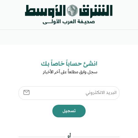
انشئ حساباً خاصاً بك​
سجل وابق مطلعاً على آخر الأخبار ​
تسجيل
أو