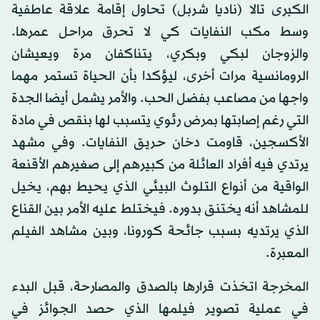
الكبرى تالا (ناديا شربل) تحاول إقامة علاقة عاطفية
وسط مكب النفايات كي لا تحرق مراحل عمرها.
والزوجان لبكي وبكري، يتناكفان مرة ويعيشان
الرومانسية مرات أخرى، ليؤكدا بأن الحياة تستمر مهما
واجها من مصاعب بفضل الحب. والأمر يشمل أيضا الجدة
التي رغم إصابتها بمرض رئوي يتسبب لها بنقص في مادة
الأكسجين، قاومت دخان حريق النفايات. وفي مشهد
يرتدي فيه أفراد العائلة من كبيرهم إلى صغيرهم الأقنعة
الواقية من أنواع التلوث البيئي الذي يحيط بهم، يخيل
للمشاهد أنه يختنق بدوره. فيختلط عليه الأمر بين القناع
الذي يرتديه بسبب جائحة كورونا، وبين مشاهد الفيلم
المعبرة.
المخرجة اتخذت قرارها بالصدق والمصارحة، قبل البدء
في عملية تصوير فيلمها الذي حصد الجوائز في