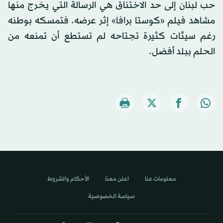
حب لبنان إلى حد الاختناق هي الرسالة التي يخرج منها
مشاهد فيلم «كوستا برافا» إثر عرضه. فتمسكه بوطنه
رغم سيئات كثيرة تجتاحه لم تستطع أن تمنعه من
الحلم ببلد أفضل.
معلومات عنا
اعلن معنا
الأحكام والشروط
سياسة الخصوصية