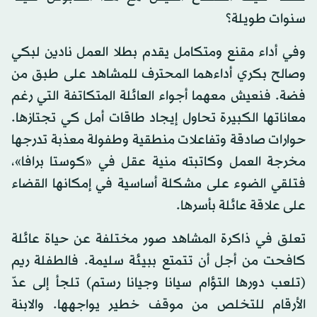
سنوات طويلة؟
وفي أداء مقنع ومتكامل يقدم بطلا العمل نادين لبكي
وصالح بكري أداءهما المحترف للمشاهد على طبق من
فضة. فنعيش معهما أجواء العائلة المتكاتفة التي رغم
معاناتها الكبيرة تحاول إيجاد طاقات أمل كي تجتازها.
حوارات صادقة وتفاعلات منطقية وطفولة معذبة تدرجها
مخرجة العمل وكاتبته منية عقل في «كوستا برافا»،
فتلقي الضوء على مشكلة أساسية في إمكانها القضاء
على علاقة عائلة بأسرها.
تعلق في ذاكرة المشاهد صور مختلفة عن حياة عائلة
كافحت من أجل أن تتمتع ببيئة سليمة. فالطفلة ريم
(تلعب دورها التؤام سيانا وجيانا رستم) تلجأ إلى عدّ
الأرقام للتخلص من موقف خطير يواجهها. والابنة