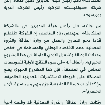
المتكاملة» نائب رئيس هيئة المديرين معين قدادة، وعن
شركة «سولفيست» التركية رئيس الشركة آندريه
بوريسوف.
من جانبه، قال رئيس هيئة المديرين في «الشركة
المتكاملة» المهندس زياد المناصير، إن الشركة «تتطلع
قدماً نحو التعاون والعمل مع وزارة الطاقة والثروة
المعدنية لدعم الاقتصاد الوطني والمساهمة في خفض
معدلات البطالة وتشغيل الأيدي العاملة في هذا المشروع
الحيوي». وأضاف أنه «في ضوء النتائج الأولية لتموضعات
النحاس في المنطقة، فإن هذا المشروع الحيوي يضع
المملكة على خريطة الاستثمارات التعدينية العالمية»،
مؤكدا أن «محمياتنا الطبيعية جزء مهم من مسيرة الأردن
الحضارية».
وكانت وزارة الطاقة والثروة المعدنية قد وقعت أخيراً