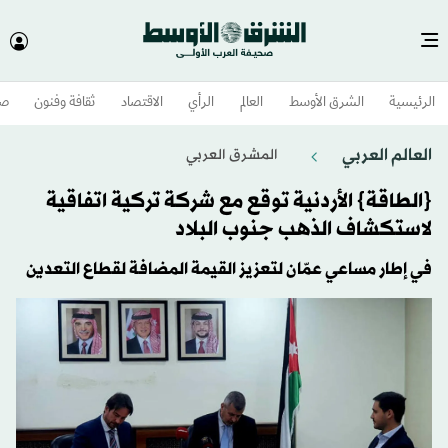
الرئيسية
الشرق الأوسط​
العالم
الرأي
الاقتصاد
ثقافة وفنون
صح
العالم العربي
المشرق العربي
{الطاقة} الأردنية توقع مع شركة تركية اتفاقية
لاستكشاف الذهب جنوب البلاد
في إطار مساعي عمّان لتعزيز القيمة المضافة لقطاع التعدين