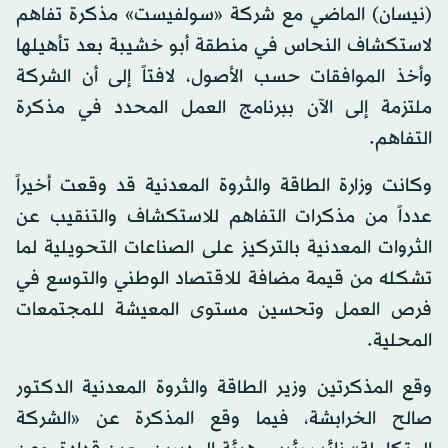
(نيسان) الماضي مع شركة «سولفيست» مذكرة تفاهم
لاستكشاف النحاس في منطقة أبو خشيبة بعد تأهيلها
وأخذ الموافقات حسب الأصول، لافتاً إلى أن الشركة
ملتزمة إلى الآن ببرنامج العمل المحدد في مذكرة
التفاهم.
وكانت وزارة الطاقة والثروة المعدنية قد وقعت أخيراً
عدداً من مذكرات التفاهم للاستكشاف والتنقيب عن
الثروات المعدنية بالتركيز على الصناعات التحويلية لما
تشكله من قيمة مضافة للاقتصاد الوطني والتوسع في
فرص العمل وتحسين مستوى المعيشة للمجتمعات
المحلية.
وقع المذكرتين وزير الطاقة والثروة المعدنية الدكتور
صالح الخرابشة، فيما وقع المذكرة عن «الشركة