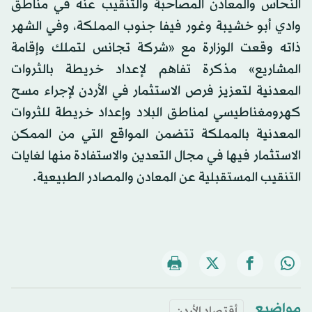
النحاس والمعادن المصاحبة والتنقيب عنه في مناطق
وادي أبو خشيبة وغور فيفا جنوب المملكة، وفي الشهر
ذاته وقعت الوزارة مع «شركة تجانس لتملك وإقامة
المشاريع» مذكرة تفاهم لإعداد خريطة بالثروات
المعدنية لتعزيز فرص الاستثمار في الأردن لإجراء مسح
كهرومغناطيسي لمناطق البلاد وإعداد خريطة للثروات
المعدنية بالمملكة تتضمن المواقع التي من الممكن
الاستثمار فيها في مجال التعدين والاستفادة منها لغايات
التنقيب المستقبلية عن المعادن والمصادر الطبيعية.
مواضيع
أقتصاد الأردن