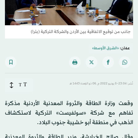
جانب من توقيع الاتفاقية بين الأردن والشركة التركية (بترا)
عمّان:
«الشرق الأوسط»
T
نُشر: 23:04-5 يونيو 2022 م ـ 06 ذو القِعدة 1443 هـ
T
وقعت وزارة الطاقة والثروة المعدنية الأردنية مذكرة
تفاهم مع شركة «سولفيست» التركية لاستكشاف
الذهب في منطقة أبو خشيبة جنوب البلاد.
وقال صالح الخرابشة، وزير الطاقة والثروة المعدنية