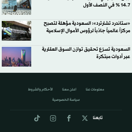
14.7 % في النصف الأول
«ستاندرد تشارترد»: السعودية مؤهلة لتصبح
مركزاً عالمياً جاذباً لرؤوس الأموال الإسلامية
السعودية تسرّع تحقيق توازن السوق العقارية
عبر أدوات مبتكرة
معلومات عنا
اعلن معنا
الأحكام والشروط
سياسة الخصوصية
تابعنا