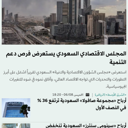
المجلس الاقتصادي السعودي يستعرض فرص دعم
التنمية
استعرض «مجلس الشؤون الاقتصادية والتنمية» السعودي تقريراً اشتمل على أبرز
التطورات والتحديات التي تواجه الاقتصاد العالمي، وآفاق نموه في ضوء المتغيرات
الجيوسياسية.
«الشرق الأوسط» (الرياض)
الخميس 06/08 - 18:20
أرباح «مجموعة صافولا» السعودية ترتفع 36 %
في النصف الأول
أرباح «سينومي سنترز» السعودية تنخفض