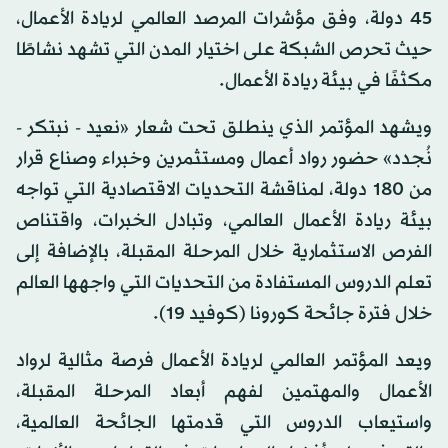
45 دولة، وفق مؤشرات المرصد العالمي لريادة الأعمال،
حيث تحرص الشبكة على اختيار المدن التي تشهد نشاطًا
مكثفًا في بيئة ريادة الأعمال.
ويشهد المؤتمر الذي ينطلق تحت شعار «نعيد - نبتكر -
نُجدد» حضور رواد أعمال ومستثمرين وخبراء وصناع قرار
من 180 دولة، لمناقشة التحديات الاقتصادية التي تواجه
بيئة ريادة الأعمال العالمي، وتبادل الخبرات، واقتناص
الفرص الاستثمارية خلال المرحلة المقبلة، بالإضافة إلى
تعلم الدروس المستفادة من التحديات التي واجهها العالم
خلال فترة جائحة كورونا (كوفيد 19).
ويعد المؤتمر العالمي لريادة الأعمال فرصة مثالية لرواد
الأعمال والمهتمين لفهم أبعاد المرحلة المقبلة،
واستيعاب الدروس التي قدمتها الجائحة العالمية،