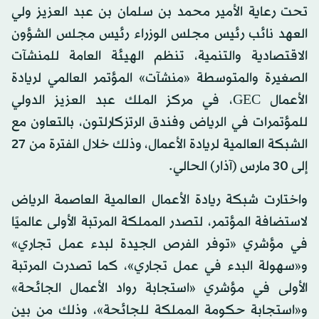
تحت رعاية الأمير محمد بن سلمان بن عبد العزيز ولي
العهد نائب رئيس مجلس الوزراء رئيس مجلس الشؤون
الاقتصادية والتنمية، تنظم الهيئة العامة للمنشآت
الصغيرة والمتوسطة «منشآت» المؤتمر العالمي لريادة
الأعمال GEC، في مركز الملك عبد العزيز الدولي
للمؤتمرات في الرياض وفندق الرتزكارلتون، بالتعاون مع
الشبكة العالمية لريادة الأعمال، وذلك خلال الفترة من 27
إلى 30 مارس (آذار) الحالي.
واختارت شبكة ريادة الأعمال العالمية العاصمة الرياض
لاستضافة المؤتمر، لتصدر المملكة المرتبة الأولى عالميًا
في مؤشري «توفر الفرص الجيدة لبدء عمل تجاري»
و«سهولة البدء في عمل تجاري»، كما تصدرت المرتبة
الأولى في مؤشري «استجابة رواد الأعمال الجائحة»
و«استجابة حكومة المملكة للجائحة»، وذلك من بين