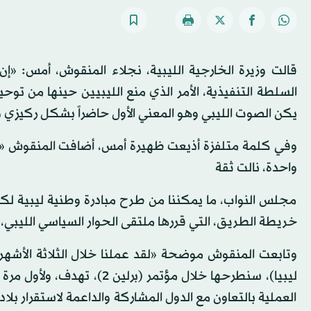
قالت وزيرة الخارجية الليبية، نجلاء المنقوش، أمس: «إن
السلطة التنفيذية، الأمر الذي منع الليبيين حينها من 
يكن الصوت الليبي وهو المعني الأول حاضراً بشكل ركيزي
وفي كلمة متلفزة أذيعت ظهيرة أمس، أضافت المنقوش «ا
واحدة، نالت ثقة
مجلس النواب، ما يمكننا من طرح مبادرة وطنية ليبية لكل
خريطة الطريق، التي قررها ملتقى الحوار السياسي الليبي،
وتابعت المنقوش موضحة «لقد عملنا خلال الثلاثة الأشهر ال
ليبيا)، سنطرحها خلال مؤتمر 
العملية بالتعاون مع الدول المشاركة والداعمة لاستقرار بل