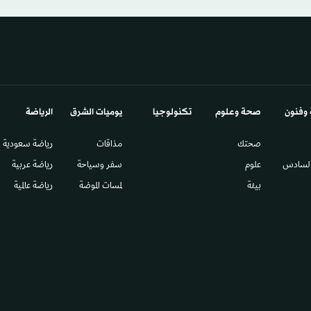
 وفنون
صحة وعلوم
تكنولوجيا
يوميات الشرق​
الرياضة
صحتك
مذاقات
رياضة سعودية
السادس​
علوم
سفر وسياحة
رياضة عربية
بيئة
لمسات الموضة
رياضة عالمية