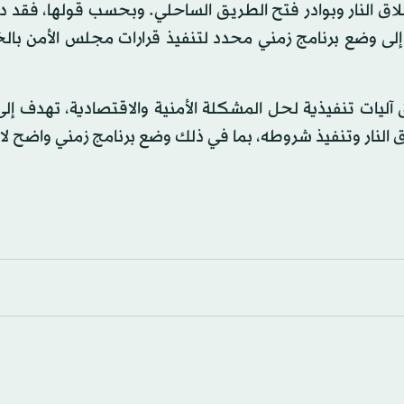
طلاق النار وبوادر فتح الطريق الساحلي. وبحسب قولها، فقد 
في صيغة عملية ستطرح في برلين 2، تهدف إلى وضع برنامج زمني محدد لتنفيذ قرارات مجلس الأ
آليات تنفيذية لحل المشكلة الأمنية والاقتصادية، تهدف إل
 النار وتنفيذ شروطه، بما في ذلك وضع برنامج زمني واضح 