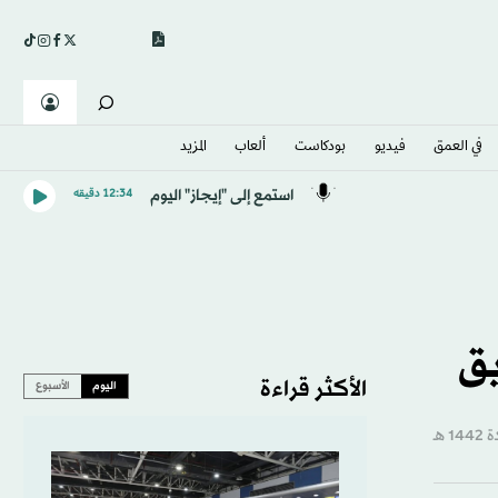
في العمق
فيديو
بودكاست
ألعاب
المزيد
استمع إلى "إيجاز" اليوم
12:34 دقيقه
يق
الأكثر قراءة
اليوم
الأسبوع