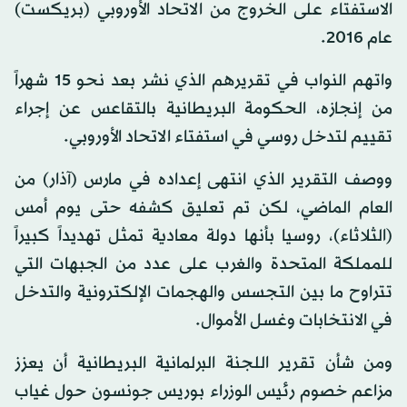
الاستفتاء على الخروج من الاتحاد الأوروبي (بريكست)
عام 2016.
واتهم النواب في تقريرهم الذي نشر بعد نحو 15 شهراً
من إنجازه، الحكومة البريطانية بالتقاعس عن إجراء
تقييم لتدخل روسي في استفتاء الاتحاد الأوروبي.
ووصف التقرير الذي انتهى إعداده في مارس (آذار) من
العام الماضي، لكن تم تعليق كشفه حتى يوم أمس
(الثلاثاء)، روسيا بأنها دولة معادية تمثل تهديداً كبيراً
للمملكة المتحدة والغرب على عدد من الجبهات التي
تتراوح ما بين التجسس والهجمات الإلكترونية والتدخل
في الانتخابات وغسل الأموال.
ومن شأن تقرير اللجنة البرلمانية البريطانية أن يعزز
مزاعم خصوم رئيس الوزراء بوريس جونسون حول غياب