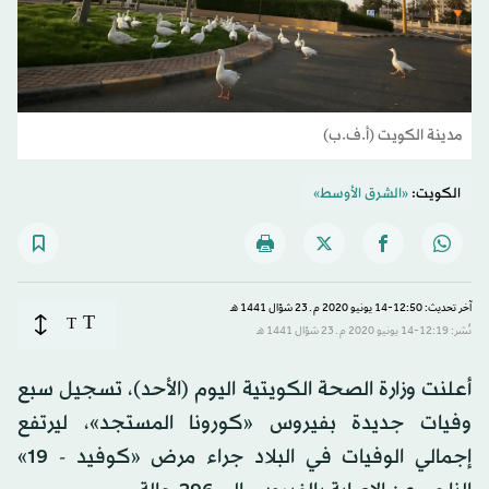
مدينة الكويت (أ.ف.ب)
الكويت:
«الشرق الأوسط»
آخر تحديث: 12:50-14 يونيو 2020 م ـ 23 شوّال 1441 هـ
T
T
نُشر: 12:19-14 يونيو 2020 م ـ 23 شوّال 1441 هـ
أعلنت وزارة الصحة الكويتية اليوم (الأحد)، تسجيل سبع
وفيات جديدة بفيروس «كورونا المستجد»، ليرتفع
إجمالي الوفيات في البلاد جراء مرض «كوفيد - 19»