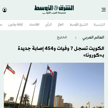
الرئيسية
الشرق الأوسط​
العالم
الرأي
الاقتصاد
ثقافة وفنون
صح
العالم العربي
الخليج
الكويت تسجل 7 وفيات و454 إصابة جديدة
بـ«كورونا»