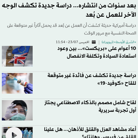
بعد سنوات من انتشاره... دراسة جديدة تكشف الوجه
الآخر للعمل عن بُعد
دراسة أميركية حديثة كشفت أن العمل عن بُعد قد يحمل آثاراً غير متوقعة على
الصحة النفسية مع مرور الوقت
«الشرق الأوسط» (نيويورك)
الخميس 23/07 - 11:54
10 أعوام على «بريكست»... بين وعود
استعادة السيادة وتكلفة الانفصال
دراسة جديدة تكشف عن فائدة غير متوقعة
للقاح «كوفيد-19»
لقاح شامل مصمم بالذكاء الاصطناعي يجتاز
أول تجربة سريرية
أعاد مشاهد العزل والقلق للأذهان... هل علينا
القلق من فيروس «هانتا»؟