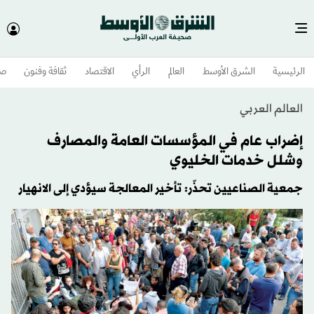
الرئيسية
الشرق الأوسط​
العالم
الرأي
الاقتصاد
ثقافة وفنون
صح
العالم العربي
إضراب عام في المؤسسات العامة والمصارف
وشلل خدمات الخليوي
جمعية الصناعيين تحذّر: تأخير المعالجة سيؤدي إلى الانهيار