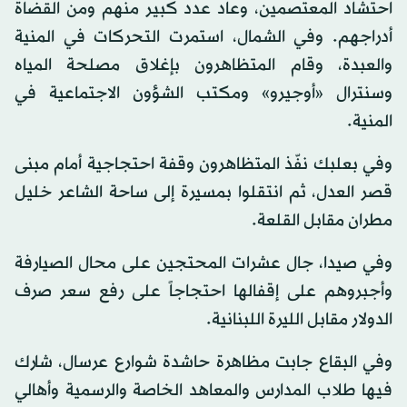
احتشاد المعتصمين، وعاد عدد كبير منهم ومن القضاة
أدراجهم. وفي الشمال، استمرت التحركات في المنية
والعبدة، وقام المتظاهرون بإغلاق مصلحة المياه
وسنترال «أوجيرو» ومكتب الشؤون الاجتماعية في
المنية.
وفي بعلبك نفّذ المتظاهرون وقفة احتجاجية أمام مبنى
قصر العدل، ثم انتقلوا بمسيرة إلى ساحة الشاعر خليل
مطران مقابل القلعة.
وفي صيدا، جال عشرات المحتجين على محال الصيارفة
وأجبروهم على إقفالها احتجاجاً على رفع سعر صرف
الدولار مقابل الليرة اللبنانية.
وفي البقاع جابت مظاهرة حاشدة شوارع عرسال، شارك
فيها طلاب المدارس والمعاهد الخاصة والرسمية وأهالي