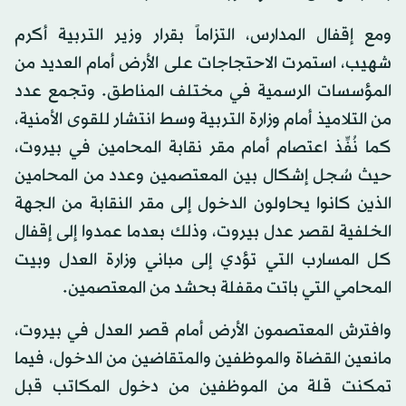
ومع إقفال المدارس، التزاماً بقرار وزير التربية أكرم
شهيب، استمرت الاحتجاجات على الأرض أمام العديد من
المؤسسات الرسمية في مختلف المناطق. وتجمع عدد
من التلاميذ أمام وزارة التربية وسط انتشار للقوى الأمنية،
كما نُفِّذ اعتصام أمام مقر نقابة المحامين في بيروت،
حيث سُجل إشكال بين المعتصمين وعدد من المحامين
الذين كانوا يحاولون الدخول إلى مقر النقابة من الجهة
الخلفية لقصر عدل بيروت، وذلك بعدما عمدوا إلى إقفال
كل المسارب التي تؤدي إلى مباني وزارة العدل وبيت
المحامي التي باتت مقفلة بحشد من المعتصمين.
وافترش المعتصمون الأرض أمام قصر العدل في بيروت،
مانعين القضاة والموظفين والمتقاضين من الدخول، فيما
تمكنت قلة من الموظفين من دخول المكاتب قبل