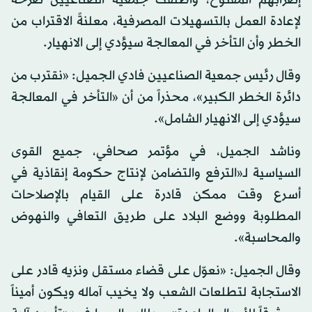
إضرابهم المفتوح، وأطلقت جمعية الصناعيين صرخة
لإعادة العمل بالتسهيلات المصرفية، معلنةً الاقتراب من
الخطر وأن التأخر في المعالجة سيؤدي إلى الانهيار.
وقال رئيس جمعية الصناعيين فادي الجميل: «نقترب من
دائرة الخطر الكبير»، محذراً من أن «التأخر في المعالجة
سيؤدي إلى الانهيار الشامل».
وناشد الجميل، في مؤتمر صحافي، جميع القوى
السياسية لـ«الترفع والتضامن لإنتاج حكومة إنقاذية في
أسرع وقت ممكن قادرة على القيام بالإصلاحات
المطلوبة ووضع البلاد على طريق التعافي والنهوض
والمحاسبة».
وقال الجميل: «نعوّل على قضاء مستقل ونزيه قادر على
الاستجابة لتطلعات الشعب ولا يخيب آماله ويكون أميناً