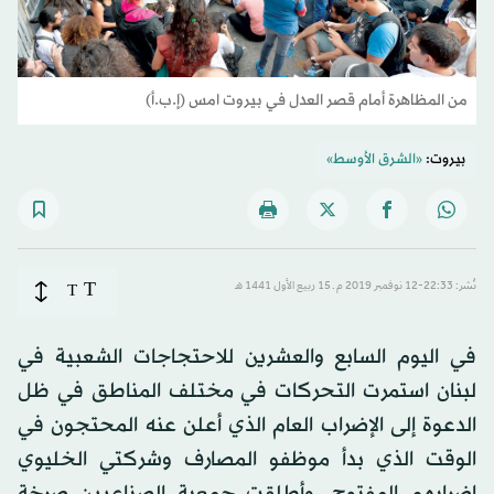
من المظاهرة أمام قصر العدل في بيروت امس (إ.ب.أ)
بيروت:
«الشرق الأوسط»
T
نُشر: 22:33-12 نوفمبر 2019 م ـ 15 ربيع الأول 1441 هـ
T
في اليوم السابع والعشرين للاحتجاجات الشعبية في
لبنان استمرت التحركات في مختلف المناطق في ظل
الدعوة إلى الإضراب العام الذي أعلن عنه المحتجون في
الوقت الذي بدأ موظفو المصارف وشركتي الخليوي