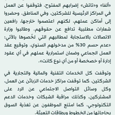
«ألفا» و«تاتش» إضرابهم المفتوح، فتوقفوا عن العمل
في المراكز الرئيسية للشركتين، وفي المناطق. وحضروا
إلى أماكن عملهم، لكنهم اعتصموا خارجها، رافعين
شعارات مطلبية تدافع عن حقوقهم. وطالبوا وزارة
الاتصالات بالاستجابة لمطالبهم التي لخّصوها بالآتي:
«عدم حسم 30% من مدخولهم السنوي، وتوقيع عقد
العمل الجماعي وضمان استمرارية عملهم في أي عقود
إدارة أو خصخصة أو من أي نوع كانت».
وتوقفت كل الخدمات التقنية والمالية والتجارية في
الشركتين، كما توقفت مراكز خدمات الزبائن عن العمل،
وكل وسائل التواصل الاجتماعي عن الرد على
المشتركين، وكذلك مراقبة الشبكات وخدمات الدعم
التكنولوجي، كما امتنع الموظفون عن تغذية السوق
بحاجاتها من الخطوط وبطاقات التعبئة.