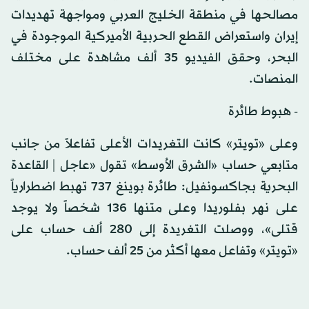
مصالحها في منطقة الخليج العربي ومواجهة تهديدات
إيران واستعراض القطع الحربية الأميركية الموجودة في
البحر، وحقق الفيديو 35 ألف مشاهدة على مختلف
المنصات.
- هبوط طائرة
وعلى «تويتر» كانت التغريدات الأعلى تفاعلاً من جانب
متابعي حساب «الشرق الأوسط» تقول «عاجل | القاعدة
البحرية بجاكسونفيل: طائرة بوينغ 737 تهبط اضطرارياً
على نهر بفلوريدا وعلى متنها 136 شخصاً ولا يوجد
قتلى»، ووصلت التغريدة إلى 280 ألف حساب على
«تويتر» وتفاعل معها أكثر من 25 ألف حساب.