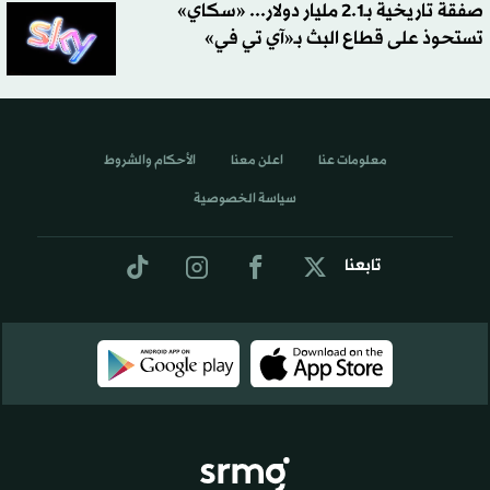
صفقة تاريخية بـ2.1 مليار دولار... «سكاي»
تستحوذ على قطاع البث بـ«آي تي في»
معلومات عنا
اعلن معنا
الأحكام والشروط
سياسة الخصوصية
تابعنا