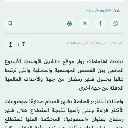
لندن:
«الشرق الأوسط»
T
نُشر: 22:59-12 مايو 2019 م ـ 08 رَمضان 1440 هـ
T
تباينت اهتمامات زوار موقع «الشرق الأوسط» الأسبوع
الماضي بين القصص الموسمية والمحلية والتي ترتبط
غالباً بحلول شهر رمضان من جهة والأحداث العالمية
اللافتة من جهة أخرى.
واحتلت التقارير الخاصة بشهر الصيام صدارة الموضوعات
الأكثر قراءة وعلى رأسها نتيجة استطلاع هلال شهر
رمضان بعنوان «السعودية: المحكمة العليا تستطلع