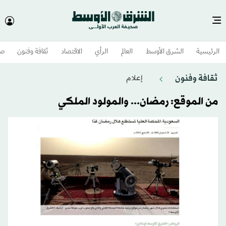
الرئيسية
الشرق الأوسط​
العالم
الرأي
الاقتصاد
ثقافة وفنون
صح
ثقافة وفنون
إعلام
من الموقع: رمضان... والمولود الملكي