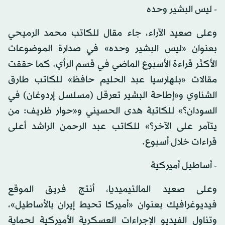
- ليس البشير وحده
وعلى صعيد الآراء، جاء مقال للكاتب محمد الرميحي
بعنوان «ليس البشير وحده» في صدارة الموضوعات
الأكثر قراءة الأسبوع الماضي في قسم الرأي. كما حققت
مقالات «بلهارسيا عبد الحليم حافظ» للكاتب طارق
الشناوي و«إطاحة البشير تعرقل (مسلسل إردوغان) في
السودان؟» للكاتبة هدى الحسيني و«حوار ظريف: من
يتآمر على الآخر؟» للكاتب عبد الرحمن الراشد أعلى
قراءات خلال أسبوع.
- أساطيل أميركية
وعلى صعيد المالتيميديا، أنتج فريق الموقع
فيديوغرافيك بعنوان «أميركا تحيط إيران بالأساطيل»،
وتناول الفيديو الإجراءات العسكرية الأميركية لحماية