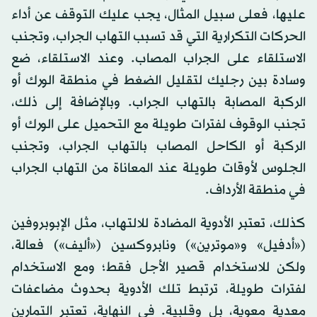
عليها، فعلى سبيل المثال، يجب عليك التوقف عن أداء
الحركات التكرارية التي قد تسبب التهاب الجراب، وتجنب
الاستلقاء على الجراب المصاب. وعند الاستلقاء، ضع
وسادة بين رجليك لتقليل الضغط في منطقة الورك أو
الركبة المصابة بالتهاب الجراب. وبالإضافة إلى ذلك،
تجنب الوقوف لفترات طويلة مع التحميل على الورك أو
الركبة أو الكاحل المصاب بالتهاب الجراب، وتجنب
الجلوس لأوقات طويلة عند المعاناة من التهاب الجراب
في منطقة الأرداف.
كذلك، تعتبر الأدوية المضادة للالتهاب، مثل الإبوبروفين
(«أدفيل» و«موترين») ونابروكسين («أليف») فعالة،
ولكن للاستخدام قصير الأجل فقط؛ ومع الاستخدام
لفترات طويلة، ترتبط تلك الأدوية بحدوث مضاعفات
معدية معوية، بل وقلبية. في النهاية، تعتبر التمارين