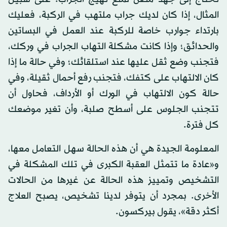
المثال، إذا كان لديك جراب ملتهب في الركبة، فعليك
بارتداء جوارب خاصة للركبة عند العمل في البساتين
والحدائق؛ وإذا كانت مشكلة التهاب الجراب في وركك،
فتجنب وضع ثقل عليها عند استلقائك؛ وفي حالة ما إذا
كان الالتهاب على كتفك، فتجنب رفع أحمال ثقيلة، وفي
حالة كون الالتهاب في الورك أو الأرداف، فحاول أن
تتجنب الجلوس على أسطح صلبة، وأن تغير موضعك
كل فترة.
المعلومة الجيدة هي أن هذه الحالة سهل التعامل معها،
و«عادة ما تتمثل العقبة الكبرى في تلك المشكلة في
التشخيص وتمييز هذه الحالة عن غيرها من الحالات
الأخرى. بمجرد أن يتوفر لدينا تشخيص، يصبح العلاج
أكثر دقة»، يقول بيركسون.