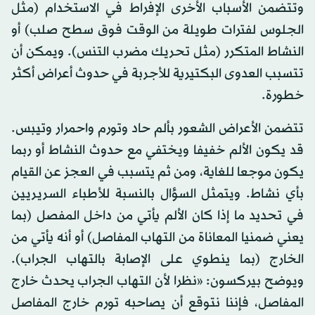
وتتضمن الأسباب الأخرى الإفراط في الاستخدام (مثل
الجلوس لفترات طويلة من الوقت فوق سطح صلب) أو
النشاط المتكرر (مثل تحريك مضرب التنس). ويمكن أن
تتسبب العدوى البكتيرية للأجربة في حدوث أعراض أكثر
خطورة.
تتضمن الأعراض الشعور بألم حاد وتورم واحمرار وتيبس.
قد يكون الألم خفيفا ويختفي مع حدوث النشاط أو ربما
يكون موجعا للغاية، ومن ثم يتسبب في العجز عن القيام
بأي نشاط. ويتمثل السؤال بالنسبة للأطباء السريريين
في تحديد ما إذا كان الألم يأتي من داخل المفصل (بما
يعني ضمنيا المعاناة من التهاب المفاصل) أو أنه يأتي من
الخارج (بما ينطوي على الإصابة بالتهاب الجراب).
ويوضح بيركسون: «نظرا لأن التهاب الجراب يحدث خارج
المفاصل، فإننا نتوقع أن يصاحبه تورم خارج المفاصل