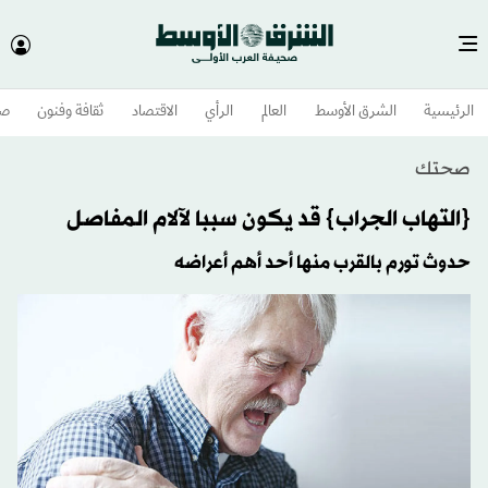
الرئيسية
الشرق الأوسط​
العالم
الرأي
الاقتصاد
ثقافة وفنون
صح
صحتك
{التهاب الجراب} قد يكون سببا لآلام المفاصل
حدوث تورم بالقرب منها أحد أهم أعراضه