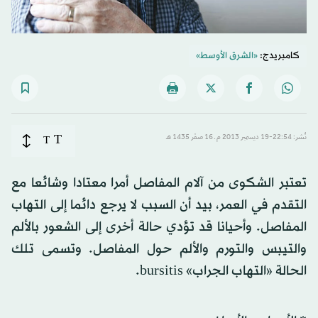
كامبريدج:
«الشرق الأوسط»
T
نُشر: 22:54-19 ديسمبر 2013 م ـ 16 صفَر 1435 هـ
T
تعتبر الشكوى من آلام المفاصل أمرا معتادا وشائعا مع
التقدم في العمر، بيد أن السبب لا يرجع دائما إلى التهاب
المفاصل. وأحيانا قد تؤدي حالة أخرى إلى الشعور بالألم
والتيبس والتورم والألم حول المفاصل. وتسمى تلك
الحالة «التهاب الجراب» bursitis.