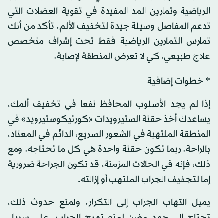
الرياضية وتمارين المد المفيدة في تقوية العضلات التي
تدعم المفاصل وسيلة جيدة لتخفيف الألم. تأكد من أنك
تمارس التمارين الرياضية فقط تحت إشراف متخصص
علاج طبيعي، كي لا تعرض المنطقة لإصابة.
* خطوات إضافية
إذا لم يجد الأسلوب المحافظ نفعا في تخفيف ألمك،
يساعدك أخذ حقنة الستيرويدات «كورتيكوستيرويد» في
المنطقة الملتهبة في الشعور السريع، الدائم في المعتاد،
بالراحة. ربما تكون حقنة واحدة هي كل ما تحتاجه. ومع
ذلك، فإنه في الحالات المزمنة، قد تكون الجراحة ضرورية
إما لتجفيف الجراب الملتهب أو إزالته.
يميل التهاب الجراب إلى التكرار. ولمنع حدوث ذلك،
تحتاج إلى جهد مضن لمنع تهيج الجراب. على سبيل