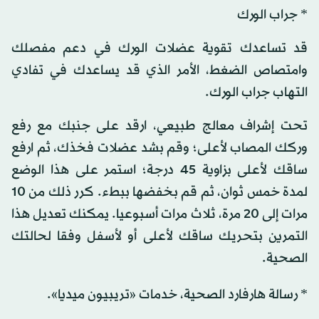
* جراب الورك
قد تساعدك تقوية عضلات الورك في دعم مفصلك
وامتصاص الضغط، الأمر الذي قد يساعدك في تفادي
التهاب جراب الورك.
تحت إشراف معالج طبيعي، ارقد على جنبك مع رفع
وركك المصاب لأعلى؛ وقم بشد عضلات فخذك، ثم ارفع
ساقك لأعلى بزاوية 45 درجة؛ استمر على هذا الوضع
لمدة خمس ثوان، ثم قم بخفضها ببطء. كرر ذلك من 10
مرات إلى 20 مرة، ثلاث مرات أسبوعيا. يمكنك تعديل هذا
التمرين بتحريك ساقك لأعلى أو لأسفل وفقا لحالتك
الصحية.
* رسالة هارفارد الصحية، خدمات «تريبيون ميديا».